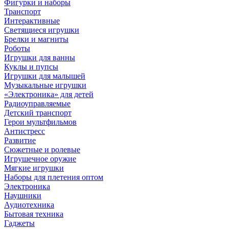
Фигурки и наборы
Транспорт
Интерактивные
Светящиеся игрушки
Брелки и магниты
Роботы
Игрушки для ванны
Куклы и пупсы
Игрушки для малышей
Музыкальные игрушки
«Электроника» для детей
Радиоуправляемые
Детский транспорт
Герои мультфильмов
Антистресс
Развитие
Сюжетные и ролевые
Игрушечное оружие
Мягкие игрушки
Наборы для плетения оптом
Электроника
Наушники
Аудиотехника
Бытовая техника
Гаджеты