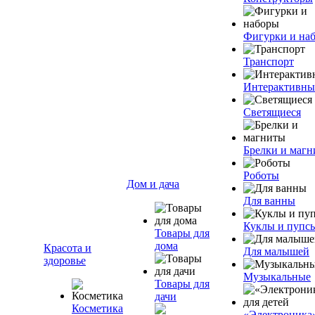
Фигурки и на
Транспорт
Интерактивны
Светящиеся
Брелки и маг
Роботы
Дом и дача
Для ванны
Куклы и пупс
Товары для
дома
Красота и
Для малышей
здоровье
Музыкальные
Товары для
дачи
Косметика
«Электроника