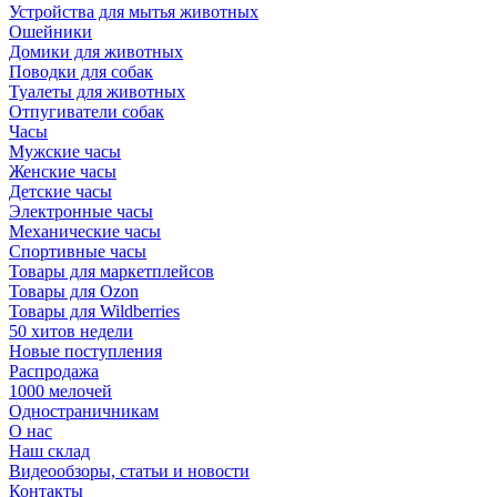
Устройства для мытья животных
Ошейники
Домики для животных
Поводки для собак
Туалеты для животных
Отпугиватели собак
Часы
Мужские часы
Женские часы
Детские часы
Электронные часы
Механические часы
Спортивные часы
Товары для маркетплейсов
Товары для Ozon
Товары для Wildberries
50 хитов недели
Новые поступления
Распродажа
1000 мелочей
Одностраничникам
О нас
Наш склад
Видеообзоры, статьи и новости
Контакты