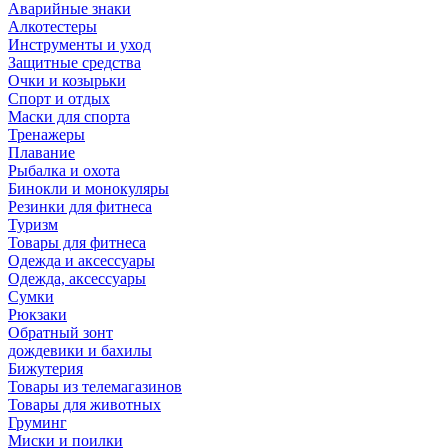
Аварийные знаки
Алкотестеры
Инструменты и уход
Защитные средства
Очки и козырьки
Спорт и отдых
Маски для спорта
Тренажеры
Плавание
Рыбалка и охота
Бинокли и монокуляры
Резинки для фитнеса
Туризм
Товары для фитнеса
Одежда и аксессуары
Одежда, аксессуары
Сумки
Рюкзаки
Обратный зонт
дождевики и бахилы
Бижутерия
Товары из телемагазинов
Товары для животных
Груминг
Миски и поилки