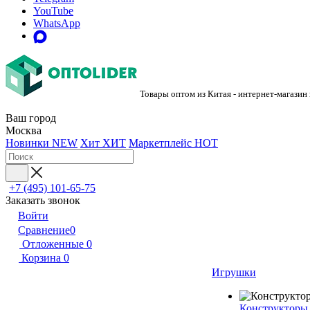
YouTube
WhatsApp
Товары оптом из Китая - интернет-магазин
Ваш город
Москва
Новинки
NEW
Хит
ХИТ
Маркетплейс
HOT
+7 (495) 101-65-75
Заказать звонок
Войти
Сравнение
0
Отложенные
0
Корзина
0
Игрушки
Конструкторы