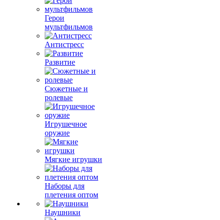
Герои
мультфильмов
Антистресс
Развитие
Сюжетные и
ролевые
Игрушечное
оружие
Мягкие игрушки
Наборы для
плетения оптом
Наушники