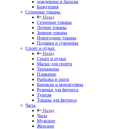
дождевики и бахилы
Бижутерия
Сезонные товары
Назад
Сезонные товары
Летние товары
Зимние товары
Новогодние товары
Подарки и сувениры
Спорт и отдых
Назад
Спорт и отдых
Маски для спорта
Тренажеры
Плавание
Рыбалка и охота
Бинокли и монокуляры
Резинки для фитнеса
Туризм
Товары для фитнеса
Часы
Назад
Часы
Мужские
Женские