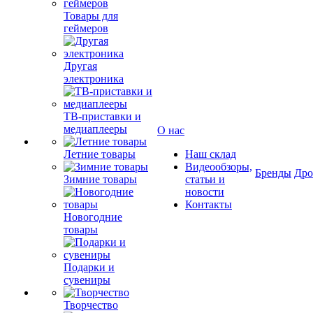
Товары для
геймеров
Другая
электроника
ТВ-приставки и
медиаплееры
О нас
Летние товары
Наш склад
Видеообзоры,
Бренды
Др
Зимние товары
статьи и
новости
Контакты
Новогодние
товары
Подарки и
сувениры
Творчество