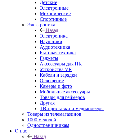
Детские
Электронные
Механические
Спортивные
Электроника
Назад
Электроника
Наушники
Аудиотехника
Бытовая техника
Гаджеты
Аксессуары для ПК
Устройства VR
Кабели и зарядки
Освещение
Камеры и фото
Мобильные аксессуары
Товары для геймеров
Другая
ТВ-приставки и медиаплееры
Товары из телемагазинов
1000 мелочей
Одностраничникам
О нас
Назад