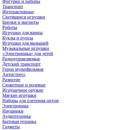
Фигурки и наборы
Транспорт
Интерактивные
Светящиеся игрушки
Брелки и магниты
Роботы
Игрушки для ванны
Куклы и пупсы
Игрушки для малышей
Музыкальные игрушки
«Электроника» для детей
Радиоуправляемые
Детский транспорт
Герои мультфильмов
Антистресс
Развитие
Сюжетные и ролевые
Игрушечное оружие
Мягкие игрушки
Наборы для плетения оптом
Электроника
Наушники
Аудиотехника
Бытовая техника
Гаджеты