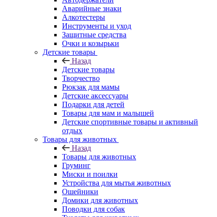
Аварийные знаки
Алкотестеры
Инструменты и уход
Защитные средства
Очки и козырьки
Детские товары
Назад
Детские товары
Творчество
Рюкзак для мамы
Детские аксессуары
Подарки для детей
Товары для мам и малышей
Детские спортивные товары и активный
отдых
Товары для животных
Назад
Товары для животных
Груминг
Миски и поилки
Устройства для мытья животных
Ошейники
Домики для животных
Поводки для собак