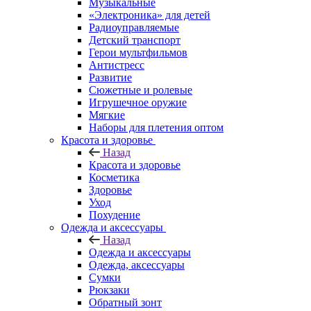
Музыкальные
«Электроника» для детей
Радиоуправляемые
Детский транспорт
Герои мультфильмов
Антистресс
Развитие
Сюжетные и ролевые
Игрушечное оружие
Мягкие
Наборы для плетения оптом
Красота и здоровье
Назад
Красота и здоровье
Косметика
Здоровье
Уход
Похудение
Одежда и аксессуары
Назад
Одежда и аксессуары
Одежда, аксессуары
Сумки
Рюкзаки
Обратный зонт