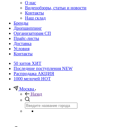
О нас
Видеообзоры, статьи и новости
Контакты
Наш склад
Бренды
Дропшиппинг
Организаторам СП
Прайс-листы
Доставка
Условия
Контакты
50 хитов
ХИТ
Последние поступления
NEW
Распродажа
АКЦИЯ
1000 мелочей
HOT
Москва
Назад