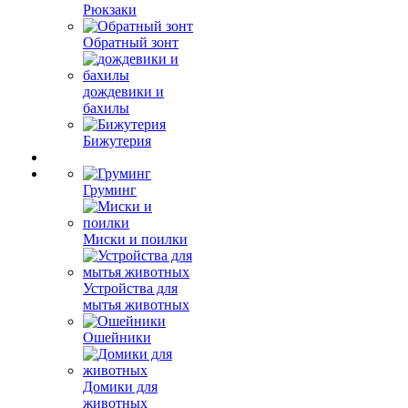
Рюкзаки
Обратный зонт
дождевики и
бахилы
Бижутерия
Груминг
Миски и поилки
Устройства для
мытья животных
Ошейники
Домики для
животных