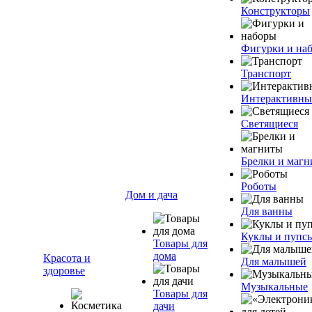
Конструкторы
Фигурки и на
Транспорт
Интерактивны
Светящиеся
Брелки и маг
Роботы
Дом и дача
Для ванны
Куклы и пупс
Товары для
дома
Красота и
Для малышей
здоровье
Музыкальные
Товары для
дачи