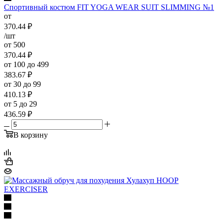
Спортивный костюм FIT YOGA WEAR SUIT SLIMMING №1
от
370.44
₽
/шт
от 500
370.44
₽
от 100 до 499
383.67
₽
от 30 до 99
410.13
₽
от 5 до 29
436.59
₽
В корзину