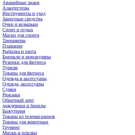
Аварийные знаки
Алкотестеры
Инструменты и уход
Защитные средства
Очки и козырьки
Спорт и отдых
Маски для спорта
Тренажеры
Плавание
Рыбалка и охота
Бинокли и монокуляры
Резинки для фитнеса
Туризм
Товары для фитнеса
Одежда и аксессуары
Одежда, аксессуары
Сумки
Рюкзаки
Обратный зонт
дождевики и бахилы
Бижутерия
Товары из телемагазинов
Товары для животных
Груминг
Миски и поилки