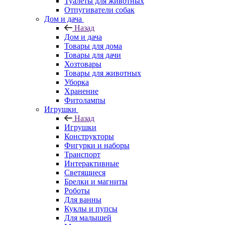
Туалеты для животных
Отпугиватели собак
Дом и дача
Назад
Дом и дача
Товары для дома
Товары для дачи
Хозтовары
Товары для животных
Уборка
Хранение
Фитолампы
Игрушки
Назад
Игрушки
Конструкторы
Фигурки и наборы
Транспорт
Интерактивные
Светящиеся
Брелки и магниты
Роботы
Для ванны
Куклы и пупсы
Для малышей