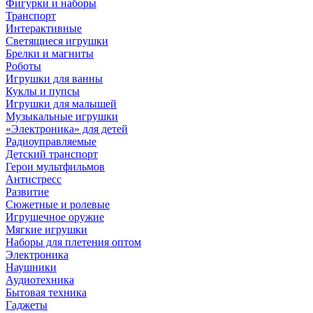
Фигурки и наборы
Транспорт
Интерактивные
Светящиеся игрушки
Брелки и магниты
Роботы
Игрушки для ванны
Куклы и пупсы
Игрушки для малышей
Музыкальные игрушки
«Электроника» для детей
Радиоуправляемые
Детский транспорт
Герои мультфильмов
Антистресс
Развитие
Сюжетные и ролевые
Игрушечное оружие
Мягкие игрушки
Наборы для плетения оптом
Электроника
Наушники
Аудиотехника
Бытовая техника
Гаджеты