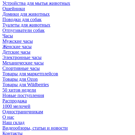
Устройства для мытья животных
Ошейники
Домики для животных
Поводки для собак
Туалеты для животных
Отпугиватели собак
Часы
Мужские часы
Женские часы
Детские часы
Электронные часы
Механические часы
Спортивные часы
Товары для маркетплейсов
Товары для Ozon
Товары для Wildberries
50 хитов недели
Новые поступления
Распродажа
1000 мелочей
Одностраничникам
О нас
Наш склад
Видеообзоры, статьи и новости
Контакты