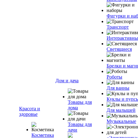
Фигурки и на
Транспорт
Интерактивны
Светящиеся
Брелки и маг
Роботы
Дом и дача
Для ванны
Куклы и пупс
Товары для
дома
Красота и
Для малышей
здоровье
Музыкальные
Товары для
дачи
Косметика
«Электроника