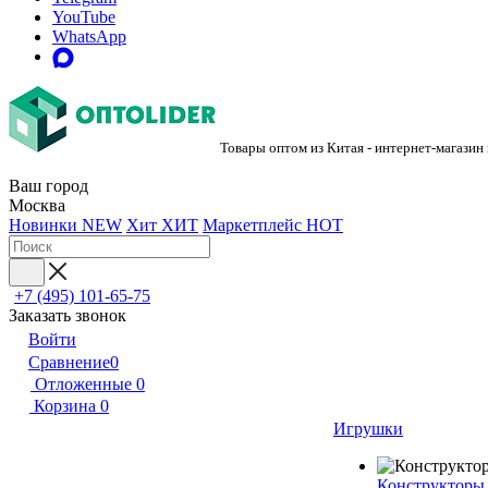
YouTube
WhatsApp
Товары оптом из Китая - интернет-магазин
Ваш город
Москва
Новинки
NEW
Хит
ХИТ
Маркетплейс
HOT
+7 (495) 101-65-75
Заказать звонок
Войти
Сравнение
0
Отложенные
0
Корзина
0
Игрушки
Конструкторы