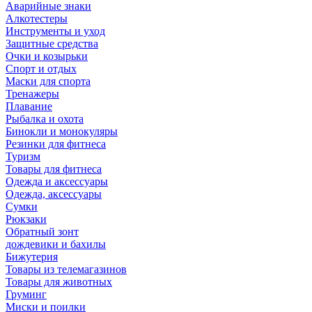
Аварийные знаки
Алкотестеры
Инструменты и уход
Защитные средства
Очки и козырьки
Спорт и отдых
Маски для спорта
Тренажеры
Плавание
Рыбалка и охота
Бинокли и монокуляры
Резинки для фитнеса
Туризм
Товары для фитнеса
Одежда и аксессуары
Одежда, аксессуары
Сумки
Рюкзаки
Обратный зонт
дождевики и бахилы
Бижутерия
Товары из телемагазинов
Товары для животных
Груминг
Миски и поилки