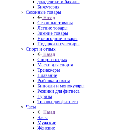
дождевики и бахилы
Бижутерия
Сезонные товары
Назад
Сезонные товары
Летние товары
Зимние товары
Новогодние товары
Подарки и сувениры
Спорт и отдых
Назад
Спорт и отдых
Маски для спорта
Тренажеры
Плавание
Рыбалка и охота
Бинокли и монокуляры
Резинки для фитнеса
Туризм
Товары для фитнеса
Часы
Назад
Часы
Мужские
Женские