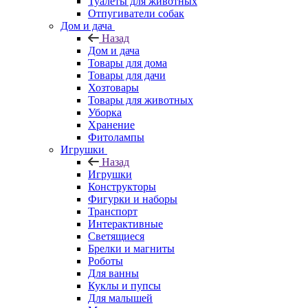
Туалеты для животных
Отпугиватели собак
Дом и дача
Назад
Дом и дача
Товары для дома
Товары для дачи
Хозтовары
Товары для животных
Уборка
Хранение
Фитолампы
Игрушки
Назад
Игрушки
Конструкторы
Фигурки и наборы
Транспорт
Интерактивные
Светящиеся
Брелки и магниты
Роботы
Для ванны
Куклы и пупсы
Для малышей