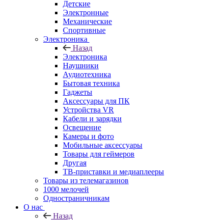
Детские
Электронные
Механические
Спортивные
Электроника
Назад
Электроника
Наушники
Аудиотехника
Бытовая техника
Гаджеты
Аксессуары для ПК
Устройства VR
Кабели и зарядки
Освещение
Камеры и фото
Мобильные аксессуары
Товары для геймеров
Другая
ТВ-приставки и медиаплееры
Товары из телемагазинов
1000 мелочей
Одностраничникам
О нас
Назад