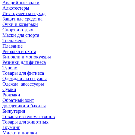
Аварийные знаки
Алкотестеры
Инструменты и уход
Защитные средства
Очки и козырьки
Спорт и отдых
Маски для спорта
Тренажеры
Плавание
Рыбалка и охота
Бинокли и монокуляры
Резинки для фитнеса
Туризм
Товары для фитнеса
Одежда и аксессуары
Одежда, аксессуары
Сумки
Рюкзаки
Обратный зонт
дождевики и бахилы
Бижутерия
Товары из телемагазинов
Товары для животных
Груминг
Миски и поилки