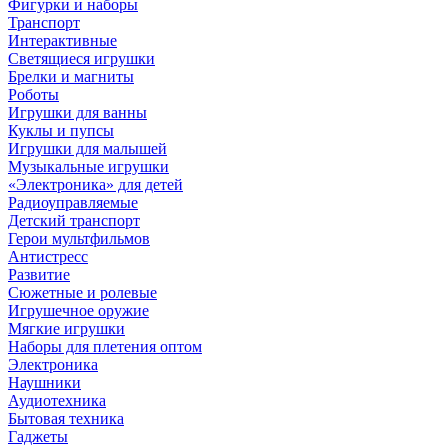
Фигурки и наборы
Транспорт
Интерактивные
Светящиеся игрушки
Брелки и магниты
Роботы
Игрушки для ванны
Куклы и пупсы
Игрушки для малышей
Музыкальные игрушки
«Электроника» для детей
Радиоуправляемые
Детский транспорт
Герои мультфильмов
Антистресс
Развитие
Сюжетные и ролевые
Игрушечное оружие
Мягкие игрушки
Наборы для плетения оптом
Электроника
Наушники
Аудиотехника
Бытовая техника
Гаджеты