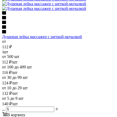
Душевая лейка массажер с щеткой-мочалкой
от
112
₽
/шт
от 500 шт
112
₽
/шт
от 100 до 499 шт
116
₽
/шт
от 30 до 99 шт
124
₽
/шт
от 10 до 29 шт
132
₽
/шт
от 5 до 9 шт
140
₽
/шт
В корзину