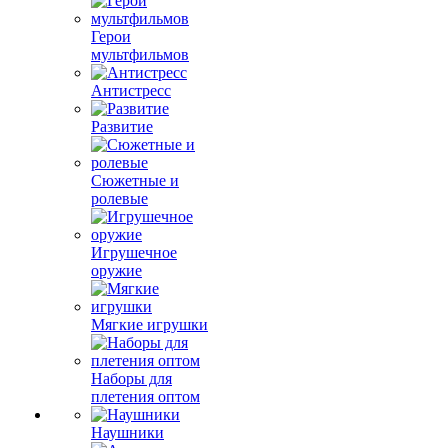
Герои
мультфильмов
Антистресс
Развитие
Сюжетные и
ролевые
Игрушечное
оружие
Мягкие игрушки
Наборы для
плетения оптом
Наушники