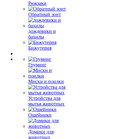
Рюкзаки
Обратный зонт
дождевики и
бахилы
Бижутерия
Груминг
Миски и поилки
Устройства для
мытья животных
Ошейники
Домики для
животных