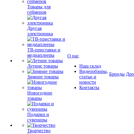
Товары для
геймеров
Другая
электроника
ТВ-приставки и
медиаплееры
О нас
Летние товары
Наш склад
Видеообзоры,
Бренды
Др
Зимние товары
статьи и
новости
Контакты
Новогодние
товары
Подарки и
сувениры
Творчество