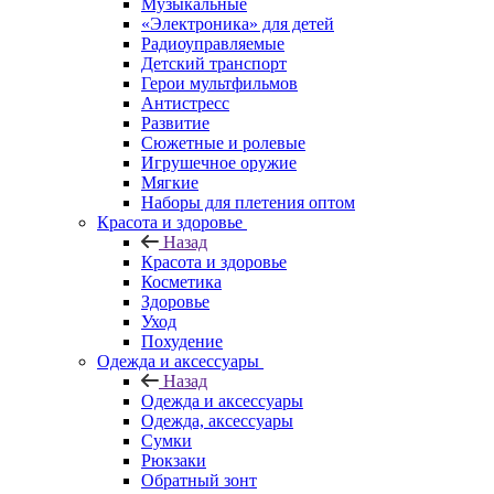
Музыкальные
«Электроника» для детей
Радиоуправляемые
Детский транспорт
Герои мультфильмов
Антистресс
Развитие
Сюжетные и ролевые
Игрушечное оружие
Мягкие
Наборы для плетения оптом
Красота и здоровье
Назад
Красота и здоровье
Косметика
Здоровье
Уход
Похудение
Одежда и аксессуары
Назад
Одежда и аксессуары
Одежда, аксессуары
Сумки
Рюкзаки
Обратный зонт