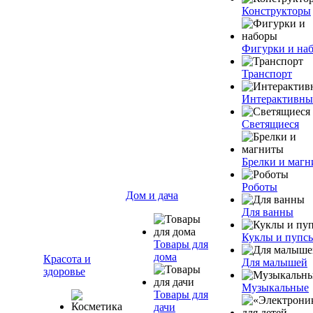
Конструкторы
Фигурки и на
Транспорт
Интерактивны
Светящиеся
Брелки и маг
Роботы
Дом и дача
Для ванны
Куклы и пупс
Товары для
дома
Красота и
Для малышей
здоровье
Музыкальные
Товары для
дачи