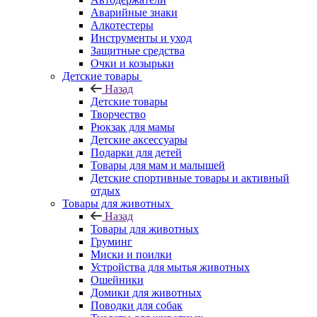
Аварийные знаки
Алкотестеры
Инструменты и уход
Защитные средства
Очки и козырьки
Детские товары
Назад
Детские товары
Творчество
Рюкзак для мамы
Детские аксессуары
Подарки для детей
Товары для мам и малышей
Детские спортивные товары и активный
отдых
Товары для животных
Назад
Товары для животных
Груминг
Миски и поилки
Устройства для мытья животных
Ошейники
Домики для животных
Поводки для собак