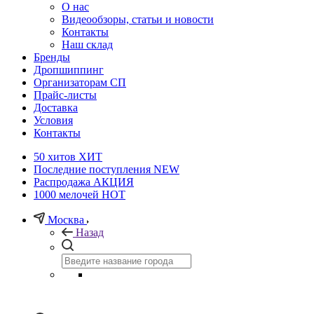
О нас
Видеообзоры, статьи и новости
Контакты
Наш склад
Бренды
Дропшиппинг
Организаторам СП
Прайс-листы
Доставка
Условия
Контакты
50 хитов
ХИТ
Последние поступления
NEW
Распродажа
АКЦИЯ
1000 мелочей
HOT
Москва
Назад