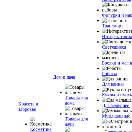
Фигурки и на
Транспорт
Интерактивны
Светящиеся
Брелки и маг
Роботы
Дом и дача
Для ванны
Куклы и пупс
Товары для
дома
Красота и
Для малышей
здоровье
Музыкальные
Товары для
дачи
Косметика
«Электроника