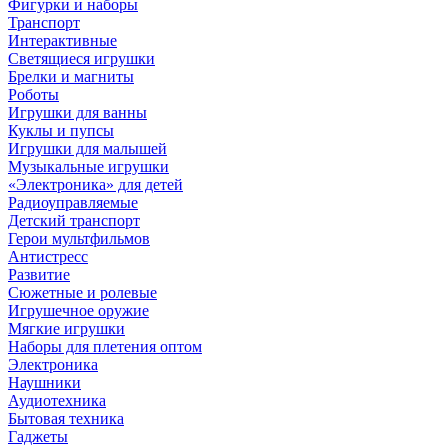
Фигурки и наборы
Транспорт
Интерактивные
Светящиеся игрушки
Брелки и магниты
Роботы
Игрушки для ванны
Куклы и пупсы
Игрушки для малышей
Музыкальные игрушки
«Электроника» для детей
Радиоуправляемые
Детский транспорт
Герои мультфильмов
Антистресс
Развитие
Сюжетные и ролевые
Игрушечное оружие
Мягкие игрушки
Наборы для плетения оптом
Электроника
Наушники
Аудиотехника
Бытовая техника
Гаджеты