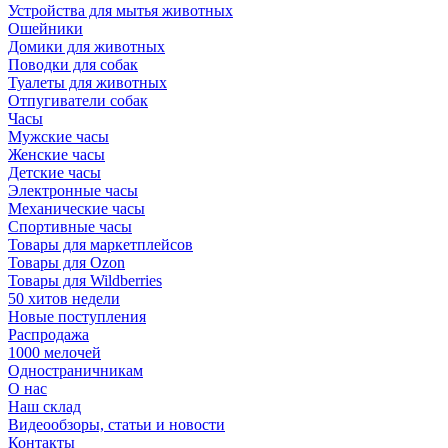
Устройства для мытья животных
Ошейники
Домики для животных
Поводки для собак
Туалеты для животных
Отпугиватели собак
Часы
Мужские часы
Женские часы
Детские часы
Электронные часы
Механические часы
Спортивные часы
Товары для маркетплейсов
Товары для Ozon
Товары для Wildberries
50 хитов недели
Новые поступления
Распродажа
1000 мелочей
Одностраничникам
О нас
Наш склад
Видеообзоры, статьи и новости
Контакты