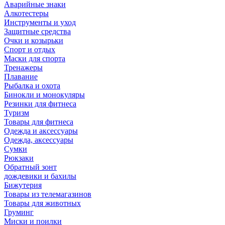
Аварийные знаки
Алкотестеры
Инструменты и уход
Защитные средства
Очки и козырьки
Спорт и отдых
Маски для спорта
Тренажеры
Плавание
Рыбалка и охота
Бинокли и монокуляры
Резинки для фитнеса
Туризм
Товары для фитнеса
Одежда и аксессуары
Одежда, аксессуары
Сумки
Рюкзаки
Обратный зонт
дождевики и бахилы
Бижутерия
Товары из телемагазинов
Товары для животных
Груминг
Миски и поилки