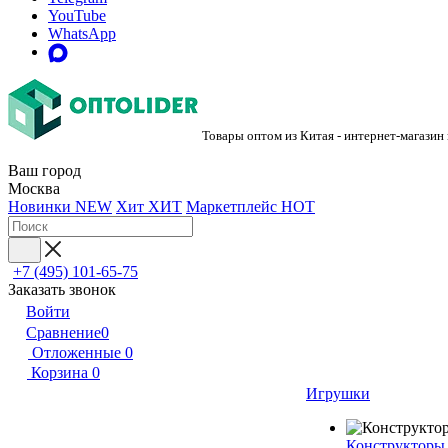
YouTube
WhatsApp
Товары оптом из Китая - интернет-магазин
Ваш город
Москва
Новинки
NEW
Хит
ХИТ
Маркетплейс
HOT
+7 (495) 101-65-75
Заказать звонок
Войти
Сравнение
0
Отложенные
0
Корзина
0
Игрушки
Конструкторы