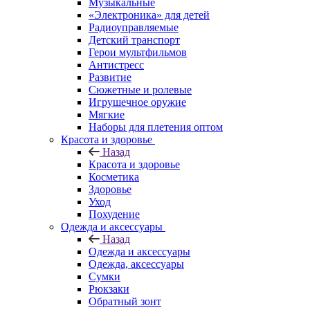
Музыкальные
«Электроника» для детей
Радиоуправляемые
Детский транспорт
Герои мультфильмов
Антистресс
Развитие
Сюжетные и ролевые
Игрушечное оружие
Мягкие
Наборы для плетения оптом
Красота и здоровье
Назад
Красота и здоровье
Косметика
Здоровье
Уход
Похудение
Одежда и аксессуары
Назад
Одежда и аксессуары
Одежда, аксессуары
Сумки
Рюкзаки
Обратный зонт