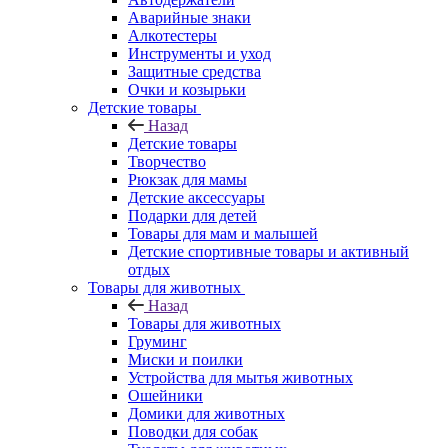
Аварийные знаки
Алкотестеры
Инструменты и уход
Защитные средства
Очки и козырьки
Детские товары
Назад
Детские товары
Творчество
Рюкзак для мамы
Детские аксессуары
Подарки для детей
Товары для мам и малышей
Детские спортивные товары и активный
отдых
Товары для животных
Назад
Товары для животных
Груминг
Миски и поилки
Устройства для мытья животных
Ошейники
Домики для животных
Поводки для собак