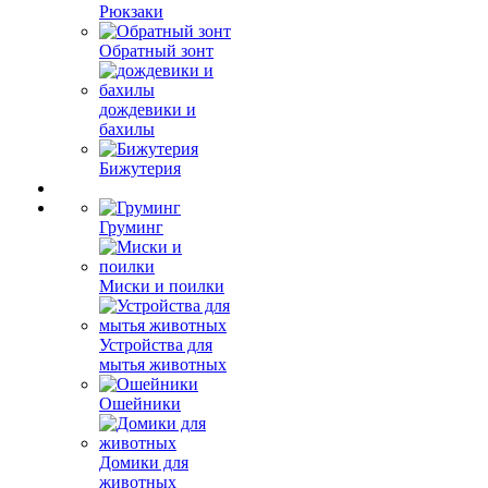
Рюкзаки
Обратный зонт
дождевики и
бахилы
Бижутерия
Груминг
Миски и поилки
Устройства для
мытья животных
Ошейники
Домики для
животных