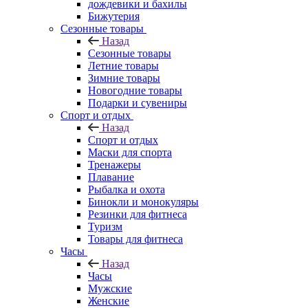
дождевики и бахилы
Бижутерия
Сезонные товары
Назад
Сезонные товары
Летние товары
Зимние товары
Новогодние товары
Подарки и сувениры
Спорт и отдых
Назад
Спорт и отдых
Маски для спорта
Тренажеры
Плавание
Рыбалка и охота
Бинокли и монокуляры
Резинки для фитнеса
Туризм
Товары для фитнеса
Часы
Назад
Часы
Мужские
Женские