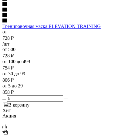
Тренировочная маска ELEVATION TRAINING
от
728
₽
/шт
от 500
728
₽
от 100 до 499
754
₽
от 30 до 99
806
₽
от 5 до 29
858
₽
В корзину
Хит
Акция