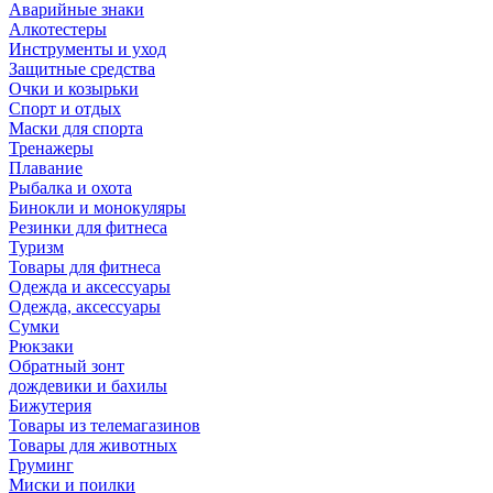
Аварийные знаки
Алкотестеры
Инструменты и уход
Защитные средства
Очки и козырьки
Спорт и отдых
Маски для спорта
Тренажеры
Плавание
Рыбалка и охота
Бинокли и монокуляры
Резинки для фитнеса
Туризм
Товары для фитнеса
Одежда и аксессуары
Одежда, аксессуары
Сумки
Рюкзаки
Обратный зонт
дождевики и бахилы
Бижутерия
Товары из телемагазинов
Товары для животных
Груминг
Миски и поилки