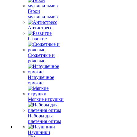
Герои
мультфильмов
Антистресс
Развитие
Сюжетные и
ролевые
Игрушечное
оружие
Мягкие игрушки
Наборы для
плетения оптом
Наушники