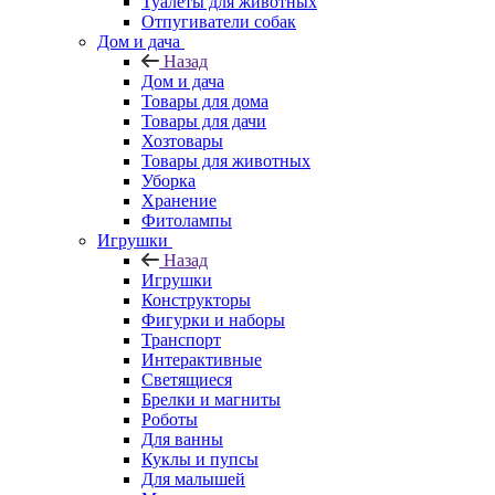
Туалеты для животных
Отпугиватели собак
Дом и дача
Назад
Дом и дача
Товары для дома
Товары для дачи
Хозтовары
Товары для животных
Уборка
Хранение
Фитолампы
Игрушки
Назад
Игрушки
Конструкторы
Фигурки и наборы
Транспорт
Интерактивные
Светящиеся
Брелки и магниты
Роботы
Для ванны
Куклы и пупсы
Для малышей