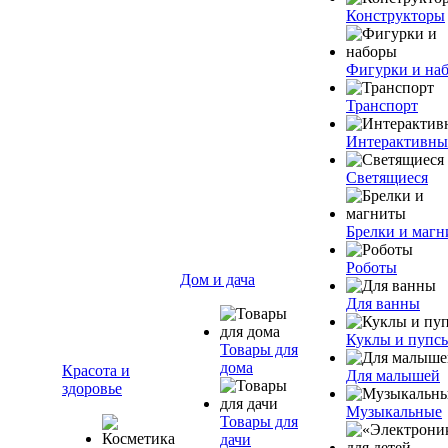
Конструкторы
Фигурки и на
Транспорт
Интерактивны
Светящиеся
Брелки и маг
Роботы
Дом и дача
Для ванны
Куклы и пупс
Товары для
дома
Красота и
Для малышей
здоровье
Музыкальные
Товары для
дачи