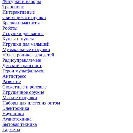
Фигурки и наборы
Транспорт
Интерактивные
Светящиеся игрушки
Брелки и магниты
Роботы
Игрушки для ванны
Куклы и пупсы
Игрушки для малышей
Музыкальные игрушки
«Электроника» для детей
Радиоуправляемые
Детский транспорт
Герои мультфильмов
Антистресс
Развитие
Сюжетные и ролевые
Игрушечное оружие
Мягкие игрушки
Наборы для плетения оптом
Электроника
Наушники
Аудиотехника
Бытовая техника
Гаджеты