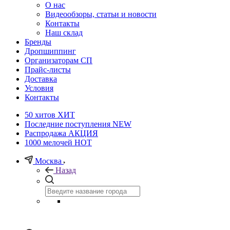
О нас
Видеообзоры, статьи и новости
Контакты
Наш склад
Бренды
Дропшиппинг
Организаторам СП
Прайс-листы
Доставка
Условия
Контакты
50 хитов
ХИТ
Последние поступления
NEW
Распродажа
АКЦИЯ
1000 мелочей
HOT
Москва
Назад