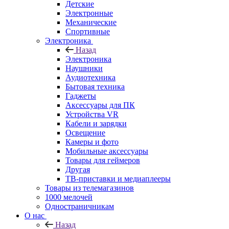
Детские
Электронные
Механические
Спортивные
Электроника
Назад
Электроника
Наушники
Аудиотехника
Бытовая техника
Гаджеты
Аксессуары для ПК
Устройства VR
Кабели и зарядки
Освещение
Камеры и фото
Мобильные аксессуары
Товары для геймеров
Другая
ТВ-приставки и медиаплееры
Товары из телемагазинов
1000 мелочей
Одностраничникам
О нас
Назад