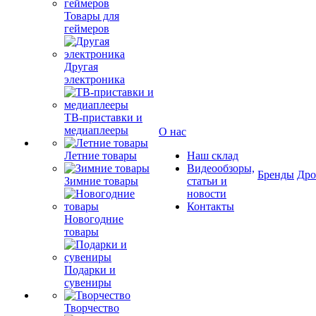
Товары для
геймеров
Другая
электроника
ТВ-приставки и
медиаплееры
О нас
Летние товары
Наш склад
Видеообзоры,
Бренды
Др
Зимние товары
статьи и
новости
Контакты
Новогодние
товары
Подарки и
сувениры
Творчество