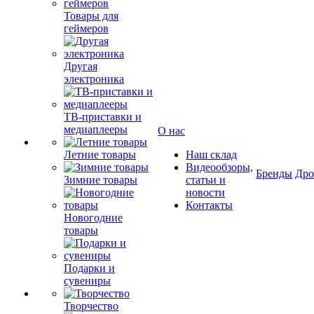
Товары для
геймеров
Другая
электроника
ТВ-приставки и
медиаплееры
О нас
Летние товары
Наш склад
Видеообзоры,
Бренды
Др
Зимние товары
статьи и
новости
Контакты
Новогодние
товары
Подарки и
сувениры
Творчество