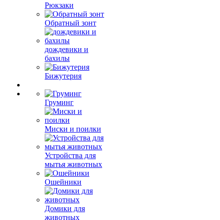
Рюкзаки
Обратный зонт
дождевики и
бахилы
Бижутерия
Груминг
Миски и поилки
Устройства для
мытья животных
Ошейники
Домики для
животных