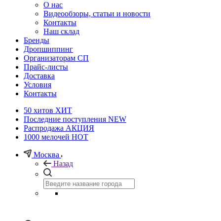
О нас
Видеообзоры, статьи и новости
Контакты
Наш склад
Бренды
Дропшиппинг
Организаторам СП
Прайс-листы
Доставка
Условия
Контакты
50 хитов
ХИТ
Последние поступления
NEW
Распродажа
АКЦИЯ
1000 мелочей
HOT
Москва
Назад