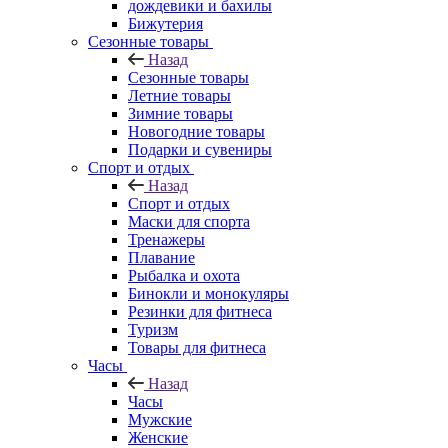
дождевики и бахилы
Бижутерия
Сезонные товары
Назад
Сезонные товары
Летние товары
Зимние товары
Новогодние товары
Подарки и сувениры
Спорт и отдых
Назад
Спорт и отдых
Маски для спорта
Тренажеры
Плавание
Рыбалка и охота
Бинокли и монокуляры
Резинки для фитнеса
Туризм
Товары для фитнеса
Часы
Назад
Часы
Мужские
Женские