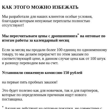
КАК ЭТОГО МОЖНО ИЗБЕЖАТЬ
Мы разработали для наших клиентов особые условия,
благодаря которым ненужные переплаты полностью
отсутствуют!
*
Мы пересчитываем цены с дропшиппинга
на оптовые по
итогам работы за календарный месяц
Если за месяц вы продали более 100 единиц по одноименному
товару, то мы делаем перерасчет по этим заказам по
соответствующей цене, в данном случае цена как от 100 штук
и разницу переводим вам на счет.
Установили сниженную
комиссию 150 рублей
на первые пять пробных заказов!
Это будет полезно как для новичков, так и для партнеров,
которые по определенным причинам ищут нового
поставщика.
*
Акция не действует на оптовые покупки, не совместима с