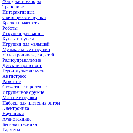
Фигурки и наборы
Транспорт
Интерактивные
Светящиеся игрушки
Брелки и магниты
Роботы
Игрушки для ванны
Куклы и пупсы
Игрушки для малышей
Музыкальные игрушки
«Электроника» для детей
Радиоуправляемые
Детский транспорт
Герои мультфильмов
Антистресс
Развитие
Сюжетные и ролевые
Игрушечное оружие
Мягкие игрушки
Наборы для плетения оптом
Электроника
Наушники
Аудиотехника
Бытовая техника
Гаджеты