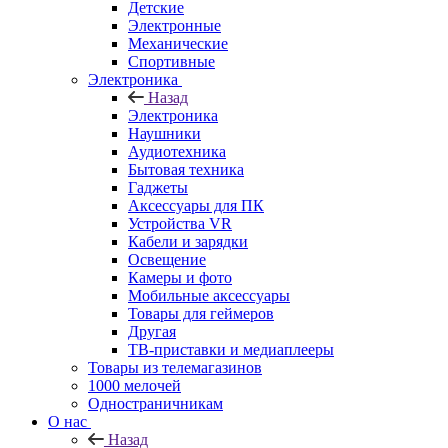
Детские
Электронные
Механические
Спортивные
Электроника
Назад
Электроника
Наушники
Аудиотехника
Бытовая техника
Гаджеты
Аксессуары для ПК
Устройства VR
Кабели и зарядки
Освещение
Камеры и фото
Мобильные аксессуары
Товары для геймеров
Другая
ТВ-приставки и медиаплееры
Товары из телемагазинов
1000 мелочей
Одностраничникам
О нас
Назад