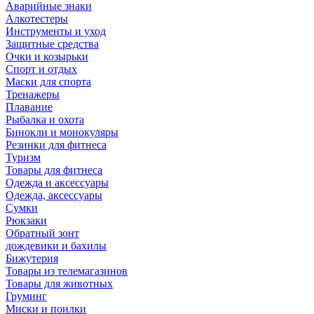
Аварийные знаки
Алкотестеры
Инструменты и уход
Защитные средства
Очки и козырьки
Спорт и отдых
Маски для спорта
Тренажеры
Плавание
Рыбалка и охота
Бинокли и монокуляры
Резинки для фитнеса
Туризм
Товары для фитнеса
Одежда и аксессуары
Одежда, аксессуары
Сумки
Рюкзаки
Обратный зонт
дождевики и бахилы
Бижутерия
Товары из телемагазинов
Товары для животных
Груминг
Миски и поилки