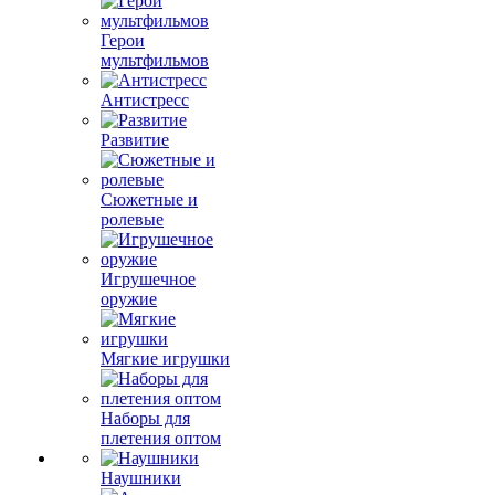
Герои
мультфильмов
Антистресс
Развитие
Сюжетные и
ролевые
Игрушечное
оружие
Мягкие игрушки
Наборы для
плетения оптом
Наушники