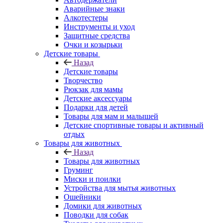
Аварийные знаки
Алкотестеры
Инструменты и уход
Защитные средства
Очки и козырьки
Детские товары
Назад
Детские товары
Творчество
Рюкзак для мамы
Детские аксессуары
Подарки для детей
Товары для мам и малышей
Детские спортивные товары и активный
отдых
Товары для животных
Назад
Товары для животных
Груминг
Миски и поилки
Устройства для мытья животных
Ошейники
Домики для животных
Поводки для собак