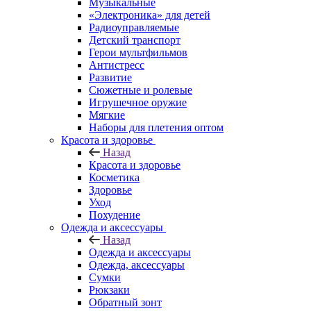
Музыкальные
«Электроника» для детей
Радиоуправляемые
Детский транспорт
Герои мультфильмов
Антистресс
Развитие
Сюжетные и ролевые
Игрушечное оружие
Мягкие
Наборы для плетения оптом
Красота и здоровье
Назад
Красота и здоровье
Косметика
Здоровье
Уход
Похудение
Одежда и аксессуары
Назад
Одежда и аксессуары
Одежда, аксессуары
Сумки
Рюкзаки
Обратный зонт