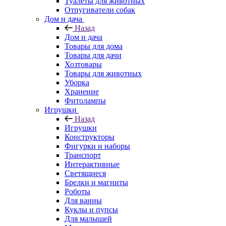
Туалеты для животных
Отпугиватели собак
Дом и дача
Назад
Дом и дача
Товары для дома
Товары для дачи
Хозтовары
Товары для животных
Уборка
Хранение
Фитолампы
Игрушки
Назад
Игрушки
Конструкторы
Фигурки и наборы
Транспорт
Интерактивные
Светящиеся
Брелки и магниты
Роботы
Для ванны
Куклы и пупсы
Для малышей