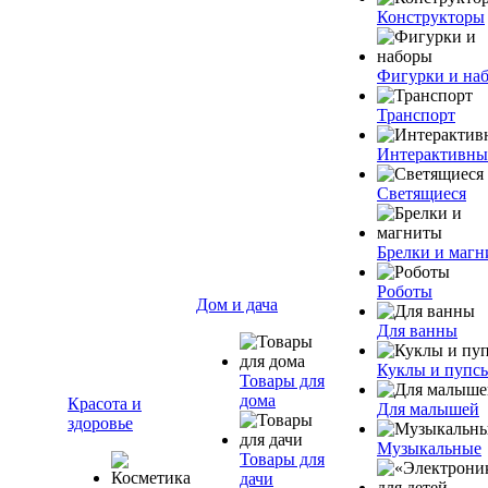
Конструкторы
Фигурки и на
Транспорт
Интерактивны
Светящиеся
Брелки и маг
Роботы
Дом и дача
Для ванны
Куклы и пупс
Товары для
дома
Красота и
Для малышей
здоровье
Музыкальные
Товары для
дачи