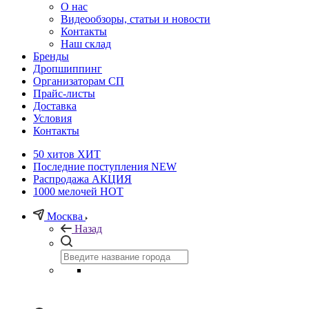
О нас
Видеообзоры, статьи и новости
Контакты
Наш склад
Бренды
Дропшиппинг
Организаторам СП
Прайс-листы
Доставка
Условия
Контакты
50 хитов
ХИТ
Последние поступления
NEW
Распродажа
АКЦИЯ
1000 мелочей
HOT
Москва
Назад