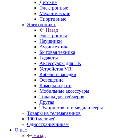
Детские
Электронные
Механические
Спортивные
Электроника
Назад
Электроника
Наушники
Аудиотехника
Бытовая техника
Гаджеты
Аксессуары для ПК
Устройства VR
Кабели и зарядки
Освещение
Камеры и фото
Мобильные аксессуары
Товары для геймеров
Другая
ТВ-приставки и медиаплееры
Товары из телемагазинов
1000 мелочей
Одностраничникам
О нас
Назад