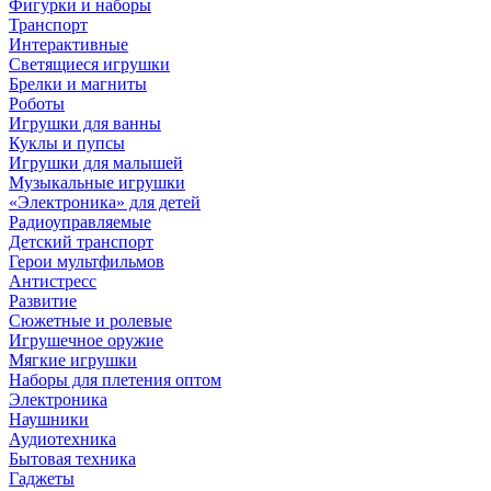
Фигурки и наборы
Транспорт
Интерактивные
Светящиеся игрушки
Брелки и магниты
Роботы
Игрушки для ванны
Куклы и пупсы
Игрушки для малышей
Музыкальные игрушки
«Электроника» для детей
Радиоуправляемые
Детский транспорт
Герои мультфильмов
Антистресс
Развитие
Сюжетные и ролевые
Игрушечное оружие
Мягкие игрушки
Наборы для плетения оптом
Электроника
Наушники
Аудиотехника
Бытовая техника
Гаджеты