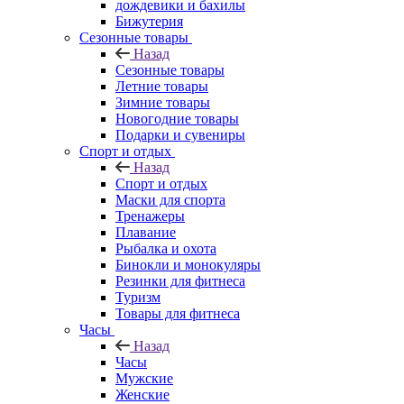
дождевики и бахилы
Бижутерия
Сезонные товары
Назад
Сезонные товары
Летние товары
Зимние товары
Новогодние товары
Подарки и сувениры
Спорт и отдых
Назад
Спорт и отдых
Маски для спорта
Тренажеры
Плавание
Рыбалка и охота
Бинокли и монокуляры
Резинки для фитнеса
Туризм
Товары для фитнеса
Часы
Назад
Часы
Мужские
Женские