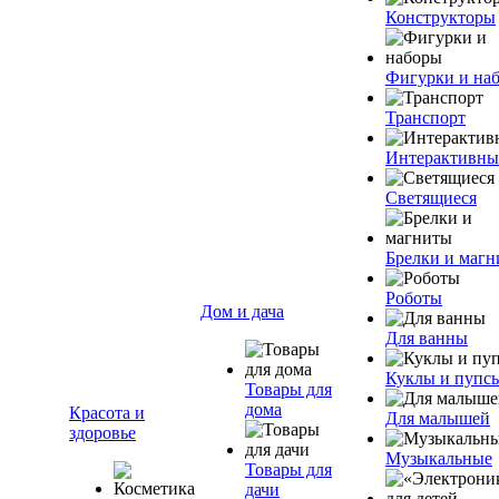
Конструкторы
Фигурки и на
Транспорт
Интерактивны
Светящиеся
Брелки и маг
Роботы
Дом и дача
Для ванны
Куклы и пупс
Товары для
дома
Красота и
Для малышей
здоровье
Музыкальные
Товары для
дачи