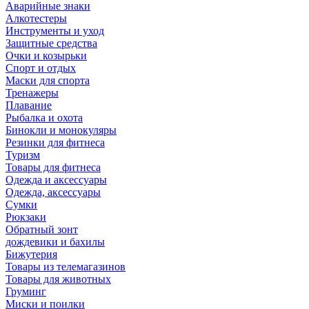
Аварийные знаки
Алкотестеры
Инструменты и уход
Защитные средства
Очки и козырьки
Спорт и отдых
Маски для спорта
Тренажеры
Плавание
Рыбалка и охота
Бинокли и монокуляры
Резинки для фитнеса
Туризм
Товары для фитнеса
Одежда и аксессуары
Одежда, аксессуары
Сумки
Рюкзаки
Обратный зонт
дождевики и бахилы
Бижутерия
Товары из телемагазинов
Товары для животных
Груминг
Миски и поилки