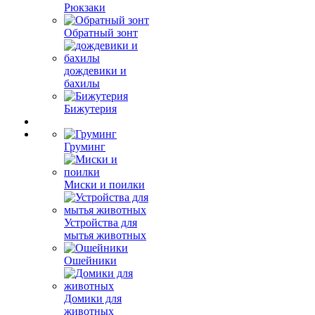
Рюкзаки
Обратный зонт
дождевики и
бахилы
Бижутерия
Груминг
Миски и поилки
Устройства для
мытья животных
Ошейники
Домики для
животных