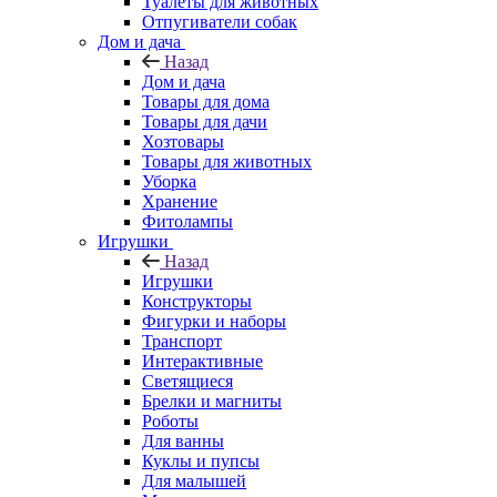
Туалеты для животных
Отпугиватели собак
Дом и дача
Назад
Дом и дача
Товары для дома
Товары для дачи
Хозтовары
Товары для животных
Уборка
Хранение
Фитолампы
Игрушки
Назад
Игрушки
Конструкторы
Фигурки и наборы
Транспорт
Интерактивные
Светящиеся
Брелки и магниты
Роботы
Для ванны
Куклы и пупсы
Для малышей