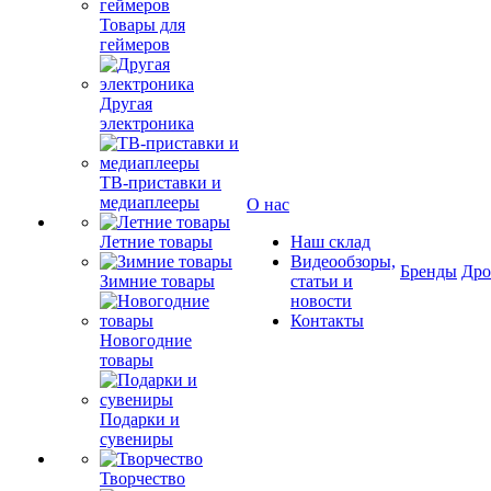
Товары для
геймеров
Другая
электроника
ТВ-приставки и
медиаплееры
О нас
Летние товары
Наш склад
Видеообзоры,
Бренды
Др
Зимние товары
статьи и
новости
Контакты
Новогодние
товары
Подарки и
сувениры
Творчество