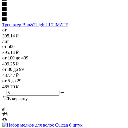
Тренажер Bun&Thigh ULTIMATE
от
395.14
₽
/шт
от 500
395.14
₽
от 100 до 499
409.25
₽
от 30 до 99
437.47
₽
от 5 до 29
465.70
₽
В корзину