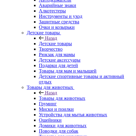
Аварийные знаки
Алкотестеры
Инструменты и уход
Защитные средства
Очки и козырьки
Детские товары
Назад
Детские товары
Творчество
Рюкзак для мамы
Детские аксессуары
Подарки для детей
Товары для мам и малышей
Детские спортивные товары и активный
отдых
Товары для животных
Назад
Товары для животных
Груминг
Миски и поилки
Устройства для мытья животных
Ошейники
Домики для животных
Поводки для собак