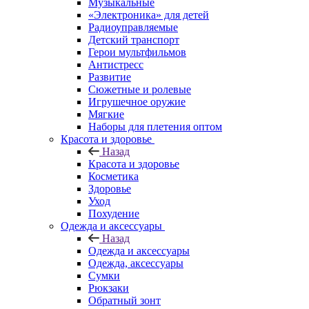
Музыкальные
«Электроника» для детей
Радиоуправляемые
Детский транспорт
Герои мультфильмов
Антистресс
Развитие
Сюжетные и ролевые
Игрушечное оружие
Мягкие
Наборы для плетения оптом
Красота и здоровье
Назад
Красота и здоровье
Косметика
Здоровье
Уход
Похудение
Одежда и аксессуары
Назад
Одежда и аксессуары
Одежда, аксессуары
Сумки
Рюкзаки
Обратный зонт