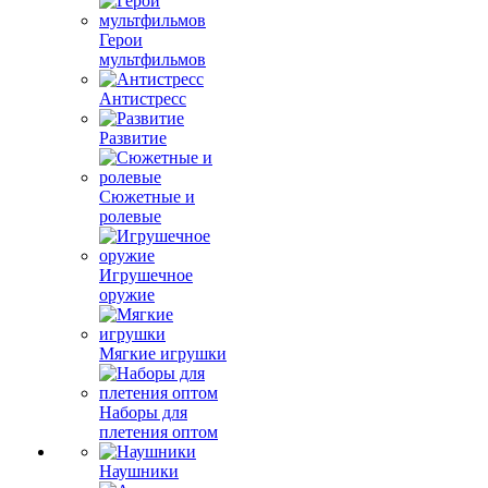
Герои
мультфильмов
Антистресс
Развитие
Сюжетные и
ролевые
Игрушечное
оружие
Мягкие игрушки
Наборы для
плетения оптом
Наушники