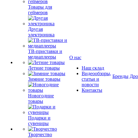
Товары для
геймеров
Другая
электроника
ТВ-приставки и
медиаплееры
О нас
Летние товары
Наш склад
Видеообзоры,
Бренды
Др
Зимние товары
статьи и
новости
Контакты
Новогодние
товары
Подарки и
сувениры
Творчество