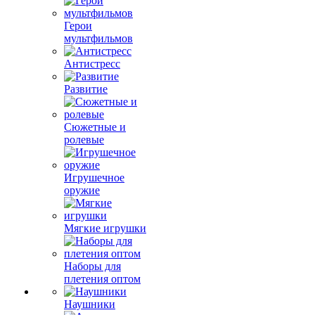
Герои
мультфильмов
Антистресс
Развитие
Сюжетные и
ролевые
Игрушечное
оружие
Мягкие игрушки
Наборы для
плетения оптом
Наушники