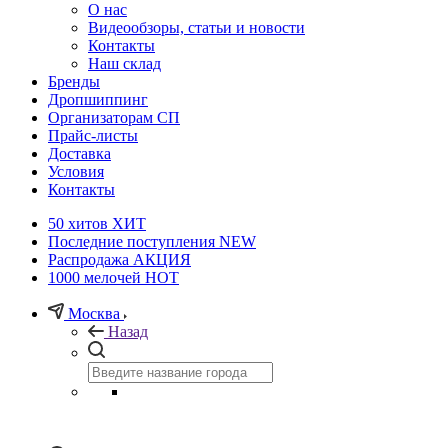
О нас
Видеообзоры, статьи и новости
Контакты
Наш склад
Бренды
Дропшиппинг
Организаторам СП
Прайс-листы
Доставка
Условия
Контакты
50 хитов
ХИТ
Последние поступления
NEW
Распродажа
АКЦИЯ
1000 мелочей
HOT
Москва
Назад