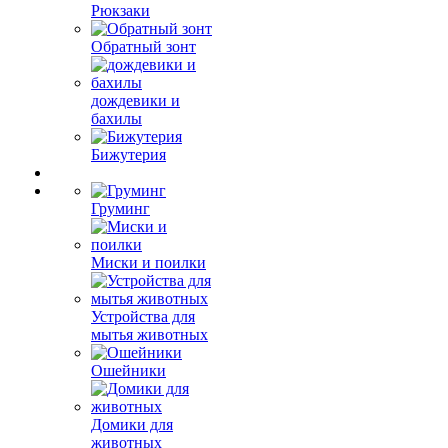
Рюкзаки
Обратный зонт
дождевики и
бахилы
Бижутерия
Груминг
Миски и поилки
Устройства для
мытья животных
Ошейники
Домики для
животных