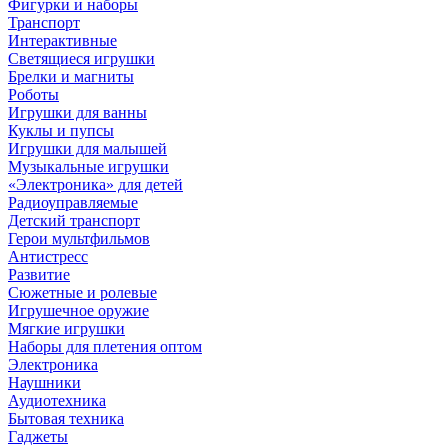
Фигурки и наборы
Транспорт
Интерактивные
Светящиеся игрушки
Брелки и магниты
Роботы
Игрушки для ванны
Куклы и пупсы
Игрушки для малышей
Музыкальные игрушки
«Электроника» для детей
Радиоуправляемые
Детский транспорт
Герои мультфильмов
Антистресс
Развитие
Сюжетные и ролевые
Игрушечное оружие
Мягкие игрушки
Наборы для плетения оптом
Электроника
Наушники
Аудиотехника
Бытовая техника
Гаджеты