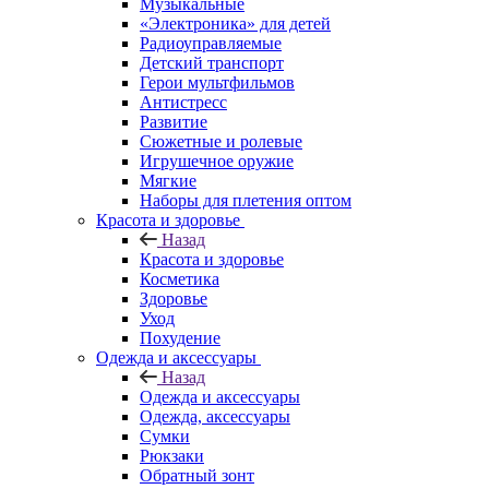
Музыкальные
«Электроника» для детей
Радиоуправляемые
Детский транспорт
Герои мультфильмов
Антистресс
Развитие
Сюжетные и ролевые
Игрушечное оружие
Мягкие
Наборы для плетения оптом
Красота и здоровье
Назад
Красота и здоровье
Косметика
Здоровье
Уход
Похудение
Одежда и аксессуары
Назад
Одежда и аксессуары
Одежда, аксессуары
Сумки
Рюкзаки
Обратный зонт