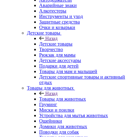
Аварийные знаки
Алкотестеры
Инструменты и уход
Защитные средства
Очки и козырьки
Детские товары
Назад
Детские товары
Творчество
Рюкзак для мамы
Детские аксессуары
Подарки для детей
Товары для мам и малышей
Детские спортивные товары и активный
отдых
Товары для животных
Назад
Товары для животных
Груминг
Миски и поилки
Устройства для мытья животных
Ошейники
Домики для животных
Поводки для собак