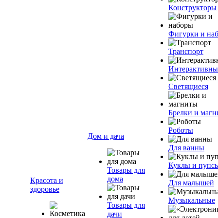
Конструкторы
Фигурки и на
Транспорт
Интерактивны
Светящиеся
Брелки и маг
Роботы
Дом и дача
Для ванны
Куклы и пупс
Товары для
дома
Красота и
Для малышей
здоровье
Музыкальные
Товары для
дачи