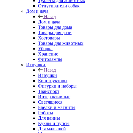
Туалеты для животных
Отпугиватели собак
Дом и дача
Назад
Дом и дача
Товары для дома
Товары для дачи
Хозтовары
Товары для животных
Уборка
Хранение
Фитолампы
Игрушки
Назад
Игрушки
Конструкторы
Фигурки и наборы
Транспорт
Интерактивные
Светящиеся
Брелки и магниты
Роботы
Для ванны
Куклы и пупсы
Для малышей