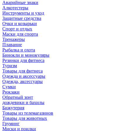
Аварийные знаки
Алкотестеры
Инструменты и уход
Защитные средства
Очки и козырьки
Спорт и отдых
Маски для спорта
Тренажеры
Плавание
Рыбалка и охота
Бинокли и монокуляры
Резинки для фитнеса
Туризм
Товары для фитнеса
Одежда и аксессуары
Одежда, аксессуары
Сумки
Рюкзаки
Обратный зонт
дождевики и бахилы
Бижутерия
Товары из телемагазинов
Товары для животных
Груминг
Миски и поилки