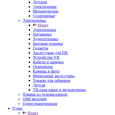
Детские
Электронные
Механические
Спортивные
Электроника
Назад
Электроника
Наушники
Аудиотехника
Бытовая техника
Гаджеты
Аксессуары для ПК
Устройства VR
Кабели и зарядки
Освещение
Камеры и фото
Мобильные аксессуары
Товары для геймеров
Другая
ТВ-приставки и медиаплееры
Товары из телемагазинов
1000 мелочей
Одностраничникам
О нас
Назад