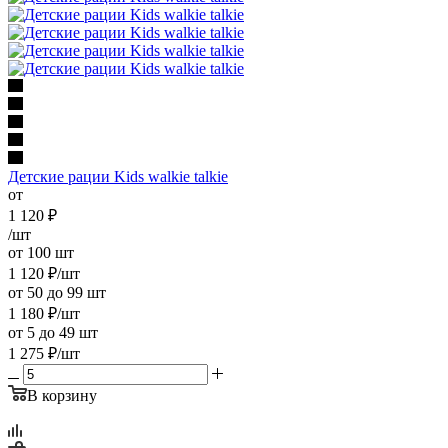
Детские рации Kids walkie talkie
от
1 120
₽
/шт
от 100 шт
1 120
₽
/шт
от 50 до 99 шт
1 180
₽
/шт
от 5 до 49 шт
1 275
₽
/шт
В корзину