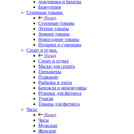
дождевики и бахилы
Бижутерия
Сезонные товары
Назад
Сезонные товары
Летние товары
Зимние товары
Новогодние товары
Подарки и сувениры
Спорт и отдых
Назад
Спорт и отдых
Маски для спорта
Тренажеры
Плавание
Рыбалка и охота
Бинокли и монокуляры
Резинки для фитнеса
Туризм
Товары для фитнеса
Часы
Назад
Часы
Мужские
Женские