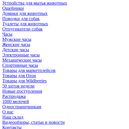
Устройства для мытья животных
Ошейники
Домики для животных
Поводки для собак
Туалеты для животных
Отпугиватели собак
Часы
Мужские часы
Женские часы
Детские часы
Электронные часы
Механические часы
Спортивные часы
Товары для маркетплейсов
Товары для Ozon
Товары для Wildberries
50 хитов недели
Новые поступления
Распродажа
1000 мелочей
Одностраничникам
О нас
Наш склад
Видеообзоры, статьи и новости
Контакты