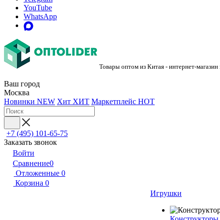
YouTube
WhatsApp
Товары оптом из Китая - интернет-магазин
Ваш город
Москва
Новинки
NEW
Хит
ХИТ
Маркетплейс
HOT
+7 (495) 101-65-75
Заказать звонок
Войти
Сравнение
0
Отложенные
0
Корзина
0
Игрушки
Конструкторы