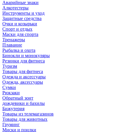
Аварийные знаки
Алкотестеры
Инструменты и уход
Защитные средства
Очки и козырьки
Спорт и отдых
Маски для спорта
Тренажеры
Плавание
Рыбалка и охота
Бинокли и монокуляры
Резинки для фитнеса
Туризм
Товары для фитнеса
Одежда и аксессуары
Одежда, аксессуары
Сумки
Рюкзаки
Обратный зонт
дождевики и бахилы
Бижутерия
Товары из телемагазинов
Товары для животных
Груминг
Миски и поилки