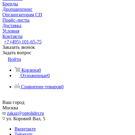
Бренды
Дропшиппинг
Организаторам СП
Прайс-листы
Доставка
Условия
Контакты
+7 (495) 101-65-75
Заказать звонок
Задать вопрос
Войти
Корзина
0
Отложенные
0
Сравнение товаров
0
Ваш город
Москва
zakaz@optolider.ru
ул. Коровий Вал, 5
Вконтакте
Telegram