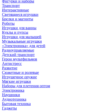
Фигурки и наборы
Транспорт
Интерактивные
Светящиеся игрушки
Брелки и магниты
Роботы
Игрушки для ванны
Куклы и пупсы
Игрушки для малышей
Музыкальные игрушки
«Электроника» для детей
Радиоуправляемые
Детский транспорт
Герои мультфильмов
Антистресс
Развитие
Сюжетные и ролевые
Игрушечное оружие
Мягкие игрушки
Наборы для плетения оптом
Электроника
Наушники
Аудиотехника
Бытовая техника
Гаджеты