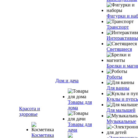
Фигурки и на
Транспорт
Интерактивны
Светящиеся
Брелки и маг
Роботы
Дом и дача
Для ванны
Куклы и пупс
Товары для
дома
Красота и
Для малышей
здоровье
Музыкальные
Товары для
дачи
Косметика
«Электроника