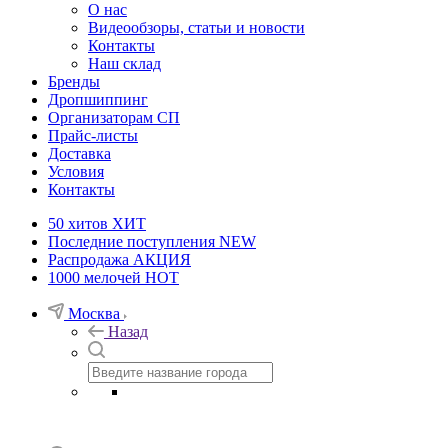
О нас
Видеообзоры, статьи и новости
Контакты
Наш склад
Бренды
Дропшиппинг
Организаторам СП
Прайс-листы
Доставка
Условия
Контакты
50 хитов
ХИТ
Последние поступления
NEW
Распродажа
АКЦИЯ
1000 мелочей
HOT
Москва
Назад