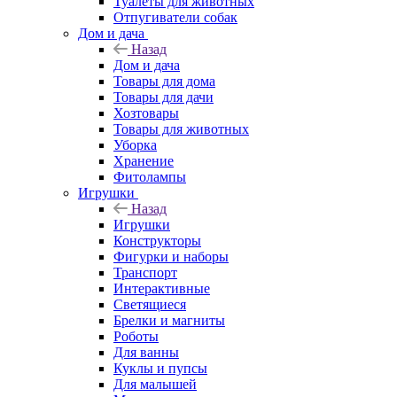
Туалеты для животных
Отпугиватели собак
Дом и дача
Назад
Дом и дача
Товары для дома
Товары для дачи
Хозтовары
Товары для животных
Уборка
Хранение
Фитолампы
Игрушки
Назад
Игрушки
Конструкторы
Фигурки и наборы
Транспорт
Интерактивные
Светящиеся
Брелки и магниты
Роботы
Для ванны
Куклы и пупсы
Для малышей