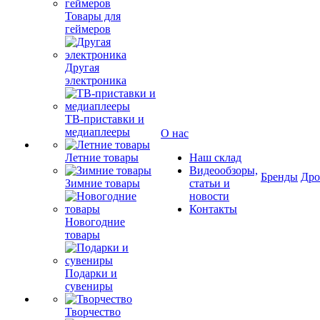
Товары для
геймеров
Другая
электроника
ТВ-приставки и
медиаплееры
О нас
Летние товары
Наш склад
Видеообзоры,
Бренды
Др
Зимние товары
статьи и
новости
Контакты
Новогодние
товары
Подарки и
сувениры
Творчество