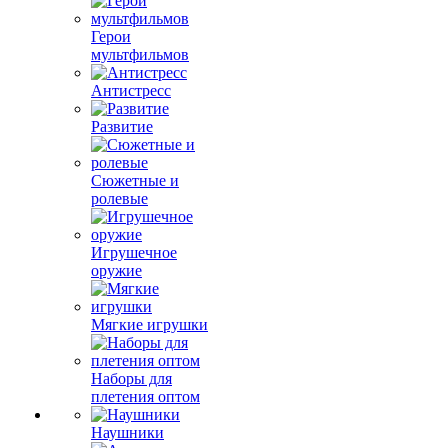
Герои
мультфильмов
Антистресс
Развитие
Сюжетные и
ролевые
Игрушечное
оружие
Мягкие игрушки
Наборы для
плетения оптом
Наушники