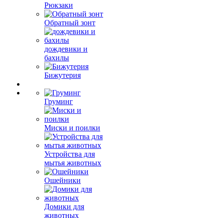
Рюкзаки
Обратный зонт
дождевики и
бахилы
Бижутерия
Груминг
Миски и поилки
Устройства для
мытья животных
Ошейники
Домики для
животных