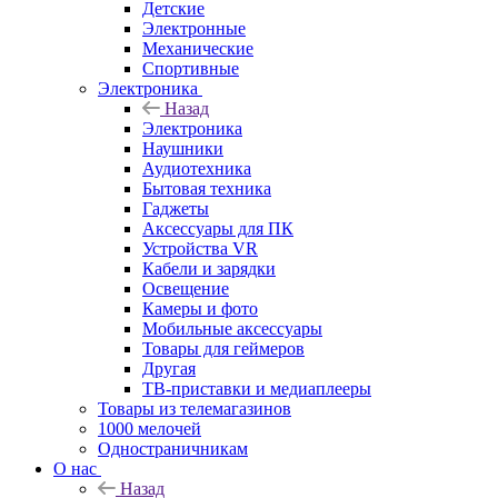
Детские
Электронные
Механические
Спортивные
Электроника
Назад
Электроника
Наушники
Аудиотехника
Бытовая техника
Гаджеты
Аксессуары для ПК
Устройства VR
Кабели и зарядки
Освещение
Камеры и фото
Мобильные аксессуары
Товары для геймеров
Другая
ТВ-приставки и медиаплееры
Товары из телемагазинов
1000 мелочей
Одностраничникам
О нас
Назад