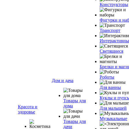
Конструкторы
Фигурки и на
Транспорт
Интерактивны
Светящиеся
Брелки и маг
Роботы
Дом и дача
Для ванны
Куклы и пупс
Товары для
дома
Красота и
Для малышей
здоровье
Музыкальные
Товары для
дачи