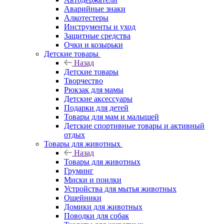
Аварийные знаки
Алкотестеры
Инструменты и уход
Защитные средства
Очки и козырьки
Детские товары
Назад
Детские товары
Творчество
Рюкзак для мамы
Детские аксессуары
Подарки для детей
Товары для мам и малышей
Детские спортивные товары и активный
отдых
Товары для животных
Назад
Товары для животных
Груминг
Миски и поилки
Устройства для мытья животных
Ошейники
Домики для животных
Поводки для собак