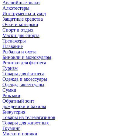
Аварийные знаки
Алкотестеры
Инструменты и уход
Защитные средства
Очки и козырьки
Спорт и отдых
Маски для спорта
Тренажеры
Плавание
Рыбалка и охота
Бинокли и монокуляры
Резинки для фитнеса
Туризм
Товары для фитнеса
Одежда и аксессуары
Одежда, аксессуары
Сумки
Рюкзаки
Обратный зонт
дождевики и бахилы
Бижутерия
Товары из телемагазинов
Товары для животных
Груминг
Миски и поилки