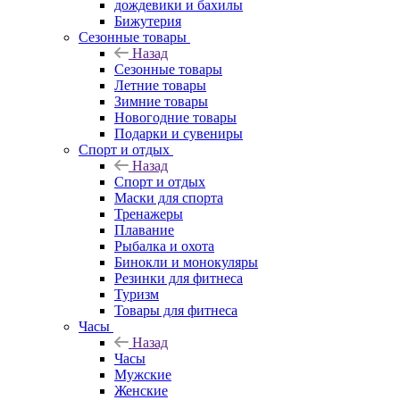
дождевики и бахилы
Бижутерия
Сезонные товары
Назад
Сезонные товары
Летние товары
Зимние товары
Новогодние товары
Подарки и сувениры
Спорт и отдых
Назад
Спорт и отдых
Маски для спорта
Тренажеры
Плавание
Рыбалка и охота
Бинокли и монокуляры
Резинки для фитнеса
Туризм
Товары для фитнеса
Часы
Назад
Часы
Мужские
Женские