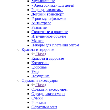
Музыкальные
«Электроника» для детей
Радиоуправляемые
Детский транспорт
Герои мультфильмов
Антистресс
Развитие
Сюжетные и ролевые
Игрушечное оружие
Мягкие
Наборы для плетения оптом
Красота и здоровье
Назад
Красота и здоровье
Косметика
Здоровье
Уход
Похудение
Одежда и аксессуары
Назад
Одежда и аксессуары
Одежда, аксессуары
Сумки
Рюкзаки
Обратный зонт