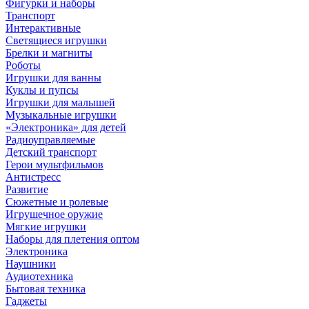
Фигурки и наборы
Транспорт
Интерактивные
Светящиеся игрушки
Брелки и магниты
Роботы
Игрушки для ванны
Куклы и пупсы
Игрушки для малышей
Музыкальные игрушки
«Электроника» для детей
Радиоуправляемые
Детский транспорт
Герои мультфильмов
Антистресс
Развитие
Сюжетные и ролевые
Игрушечное оружие
Мягкие игрушки
Наборы для плетения оптом
Электроника
Наушники
Аудиотехника
Бытовая техника
Гаджеты