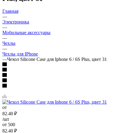
Главная
—
Электроника
—
Мобильные аксессуары
—
Чехлы
—
Чехлы для IPhone
—
Чехол Silicone Case для Iphone 6 / 6S Plus, цвет 31
от
82.40
₽
/шт
от 500
82.40
₽