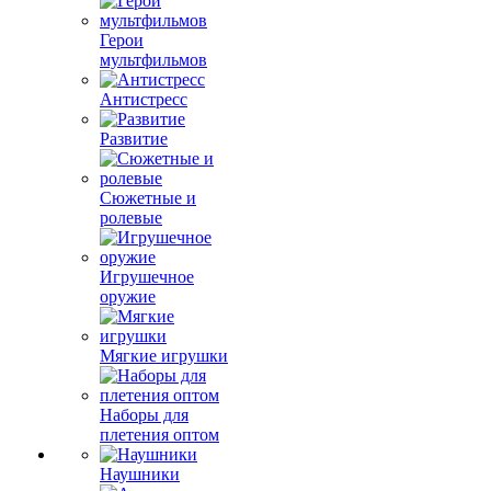
Герои
мультфильмов
Антистресс
Развитие
Сюжетные и
ролевые
Игрушечное
оружие
Мягкие игрушки
Наборы для
плетения оптом
Наушники