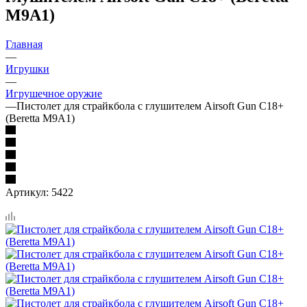
M9A1)
Главная
—
Игрушки
—
Игрушечное оружие
—
Пистолет для страйкбола с глушителем Airsoft Gun C18+
(Beretta M9A1)
Артикул:
5422