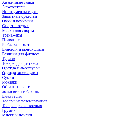
Аварийные знаки
Алкотестеры
Инструменты и уход
Защитные средства
Очки и козырьки
Спорт и отдых
Маски для спорта
Тренажеры
Плавание
Рыбалка и охота
Бинокли и монокуляры
Резинки для фитнеса
Туризм
Товары для фитнеса
Одежда и аксессуары
Одежда, аксессуары
Сумки
Рюкзаки
Обратный зонт
дождевики и бахилы
Бижутерия
Товары из телемагазинов
Товары для животных
Груминг
Миски и поилки