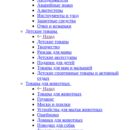
Аварийные знаки
Алкотестеры
Инструменты и уход
Защитные средства
Очки и козырьки
Детские товары
Назад
Детские товары
Творчество
Рюкзак для мамы
Детские аксессуары
Подарки для детей
Товары для мам и малышей
Детские спортивные товары и активный
отдых
Товары для животных
Назад
Товары для животных
Груминг
Миски и поилки
Устройства для мытья животных
Ошейники
Домики для животных
Поводки для собак