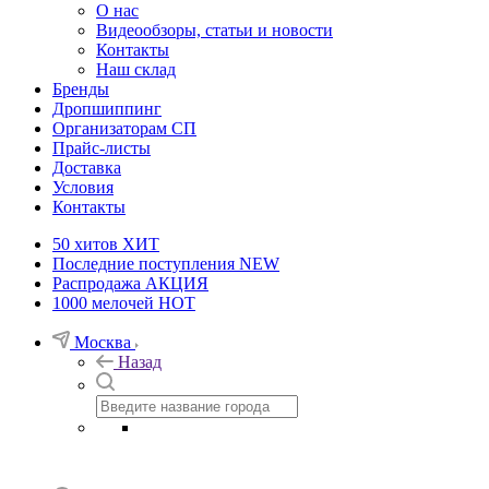
О нас
Видеообзоры, статьи и новости
Контакты
Наш склад
Бренды
Дропшиппинг
Организаторам СП
Прайс-листы
Доставка
Условия
Контакты
50 хитов
ХИТ
Последние поступления
NEW
Распродажа
АКЦИЯ
1000 мелочей
HOT
Москва
Назад