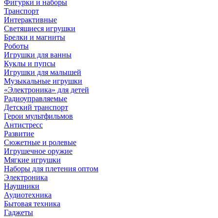
Фигурки и наборы
Транспорт
Интерактивные
Светящиеся игрушки
Брелки и магниты
Роботы
Игрушки для ванны
Куклы и пупсы
Игрушки для малышей
Музыкальные игрушки
«Электроника» для детей
Радиоуправляемые
Детский транспорт
Герои мультфильмов
Антистресс
Развитие
Сюжетные и ролевые
Игрушечное оружие
Мягкие игрушки
Наборы для плетения оптом
Электроника
Наушники
Аудиотехника
Бытовая техника
Гаджеты