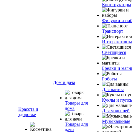
Конструкторы
Фигурки и на
Транспорт
Интерактивны
Светящиеся
Брелки и маг
Роботы
Дом и дача
Для ванны
Куклы и пупс
Товары для
дома
Красота и
Для малышей
здоровье
Музыкальные
Товары для
дачи