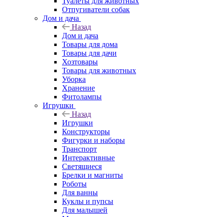
Туалеты для животных
Отпугиватели собак
Дом и дача
Назад
Дом и дача
Товары для дома
Товары для дачи
Хозтовары
Товары для животных
Уборка
Хранение
Фитолампы
Игрушки
Назад
Игрушки
Конструкторы
Фигурки и наборы
Транспорт
Интерактивные
Светящиеся
Брелки и магниты
Роботы
Для ванны
Куклы и пупсы
Для малышей