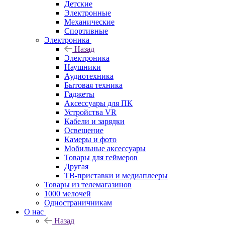
Детские
Электронные
Механические
Спортивные
Электроника
Назад
Электроника
Наушники
Аудиотехника
Бытовая техника
Гаджеты
Аксессуары для ПК
Устройства VR
Кабели и зарядки
Освещение
Камеры и фото
Мобильные аксессуары
Товары для геймеров
Другая
ТВ-приставки и медиаплееры
Товары из телемагазинов
1000 мелочей
Одностраничникам
О нас
Назад