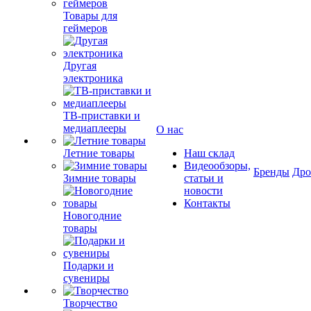
Товары для
геймеров
Другая
электроника
ТВ-приставки и
медиаплееры
О нас
Летние товары
Наш склад
Видеообзоры,
Бренды
Др
Зимние товары
статьи и
новости
Контакты
Новогодние
товары
Подарки и
сувениры
Творчество