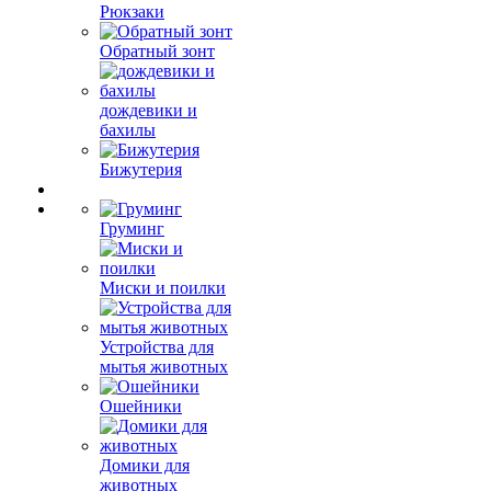
Рюкзаки
Обратный зонт
дождевики и
бахилы
Бижутерия
Груминг
Миски и поилки
Устройства для
мытья животных
Ошейники
Домики для
животных