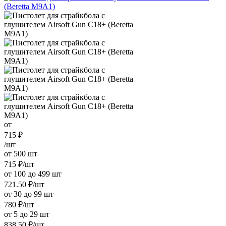
от
715
₽
/шт
от 500 шт
715
₽
/шт
от 100 до 499 шт
721.50
₽
/шт
от 30 до 99 шт
780
₽
/шт
от 5 до 29 шт
838.50
₽
/шт