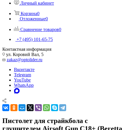
Личный кабинет
Корзина
0
Отложенные
0
Сравнение товаров
0
+7 (495) 101-65-75
Контактная информация
ул. Коровий Вал, 5
zakaz@optolider.ru
Вконтакте
Telegram
YouTube
WhatsApp
Пистолет для страйкбола с
глушителем Airsoft Gun C18+ (Beretta