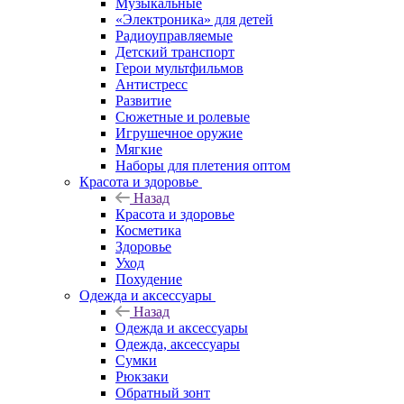
Музыкальные
«Электроника» для детей
Радиоуправляемые
Детский транспорт
Герои мультфильмов
Антистресс
Развитие
Сюжетные и ролевые
Игрушечное оружие
Мягкие
Наборы для плетения оптом
Красота и здоровье
Назад
Красота и здоровье
Косметика
Здоровье
Уход
Похудение
Одежда и аксессуары
Назад
Одежда и аксессуары
Одежда, аксессуары
Сумки
Рюкзаки
Обратный зонт