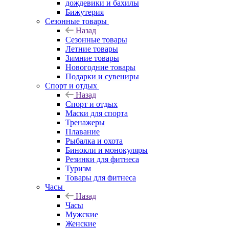
дождевики и бахилы
Бижутерия
Сезонные товары
Назад
Сезонные товары
Летние товары
Зимние товары
Новогодние товары
Подарки и сувениры
Спорт и отдых
Назад
Спорт и отдых
Маски для спорта
Тренажеры
Плавание
Рыбалка и охота
Бинокли и монокуляры
Резинки для фитнеса
Туризм
Товары для фитнеса
Часы
Назад
Часы
Мужские
Женские