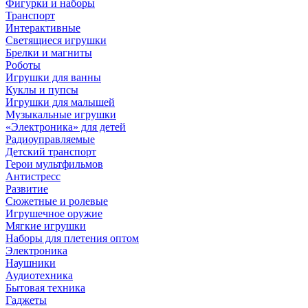
Фигурки и наборы
Транспорт
Интерактивные
Светящиеся игрушки
Брелки и магниты
Роботы
Игрушки для ванны
Куклы и пупсы
Игрушки для малышей
Музыкальные игрушки
«Электроника» для детей
Радиоуправляемые
Детский транспорт
Герои мультфильмов
Антистресс
Развитие
Сюжетные и ролевые
Игрушечное оружие
Мягкие игрушки
Наборы для плетения оптом
Электроника
Наушники
Аудиотехника
Бытовая техника
Гаджеты