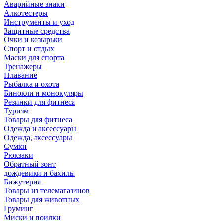
Аварийные знаки
Алкотестеры
Инструменты и уход
Защитные средства
Очки и козырьки
Спорт и отдых
Маски для спорта
Тренажеры
Плавание
Рыбалка и охота
Бинокли и монокуляры
Резинки для фитнеса
Туризм
Товары для фитнеса
Одежда и аксессуары
Одежда, аксессуары
Сумки
Рюкзаки
Обратный зонт
дождевики и бахилы
Бижутерия
Товары из телемагазинов
Товары для животных
Груминг
Миски и поилки