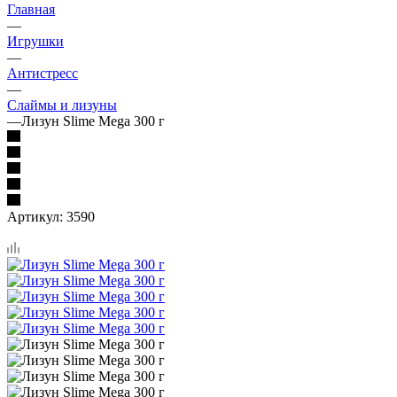
Главная
—
Игрушки
—
Антистресс
—
Слаймы и лизуны
—
Лизун Slime Mega 300 г
Артикул:
3590