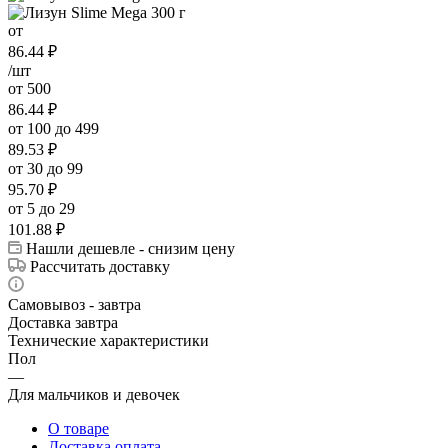
от
86.44
₽
/шт
от 500
86.44
₽
от 100 до 499
89.53
₽
от 30 до 99
95.70
₽
от 5 до 29
101.88
₽
Нашли дешевле - снизим цену
Рассчитать доставку
Самовывоз - завтра
Доставка завтра
Технические характеристики
Пол
—
Для мальчиков и девочек
О товаре
Доставка оплата