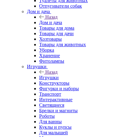
Туалеты для животных
Отпугиватели собак
Дом и дача
Назад
Дом и дача
Товары для дома
Товары для дачи
Хозтовары
Товары для животных
Уборка
Хранение
Фитолампы
Игрушки
Назад
Игрушки
Конструкторы
Фигурки и наборы
Транспорт
Интерактивные
Светящиеся
Брелки и магниты
Роботы
Для ванны
Куклы и пупсы
Для малышей