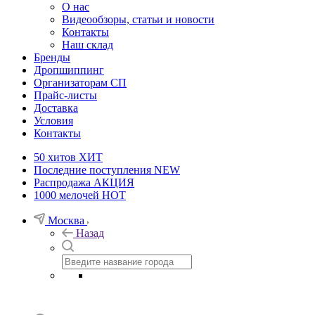
О нас
Видеообзоры, статьи и новости
Контакты
Наш склад
Бренды
Дропшиппинг
Организаторам СП
Прайс-листы
Доставка
Условия
Контакты
50 хитов
ХИТ
Последние поступления
NEW
Распродажа
АКЦИЯ
1000 мелочей
HOT
Москва
Назад