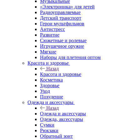
Музыкальные
«Электроника» для детей
Радиоуправляемые
Детский транспорт
Герои мультфильмов
Антистресс
Развитие
Сюжетные и ролевые
Игрушечное оружие
Мягкие
Наборы для плетения оптом
Красота и здоровье
Назад
Красота и здоровье
Косметика
Здоровье
Уход
Похудение
Одежда и аксессуары
Назад
Одежда и аксессуары
Одежда, аксессуары
Сумки
Рюкзаки
Обратный зонт