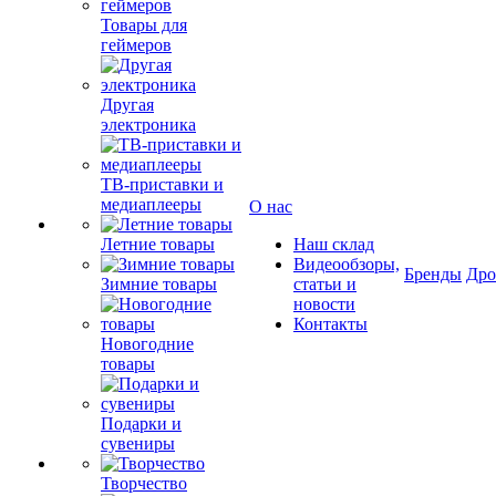
Товары для
геймеров
Другая
электроника
ТВ-приставки и
медиаплееры
О нас
Летние товары
Наш склад
Видеообзоры,
Бренды
Др
Зимние товары
статьи и
новости
Контакты
Новогодние
товары
Подарки и
сувениры
Творчество