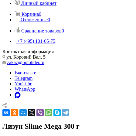
Личный кабинет
Корзина
0
Отложенные
0
Сравнение товаров
0
+7 (495) 101-65-75
Контактная информация
ул. Коровий Вал, 5
zakaz@optolider.ru
Вконтакте
Telegram
YouTube
WhatsApp
Лизун Slime Mega 300 г