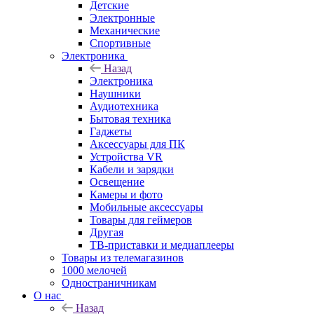
Детские
Электронные
Механические
Спортивные
Электроника
Назад
Электроника
Наушники
Аудиотехника
Бытовая техника
Гаджеты
Аксессуары для ПК
Устройства VR
Кабели и зарядки
Освещение
Камеры и фото
Мобильные аксессуары
Товары для геймеров
Другая
ТВ-приставки и медиаплееры
Товары из телемагазинов
1000 мелочей
Одностраничникам
О нас
Назад