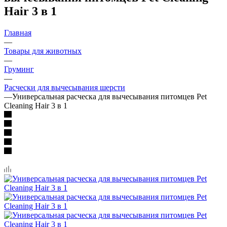
Hair 3 в 1
Главная
—
Товары для животных
—
Груминг
—
Расчески для вычесывания шерсти
—
Универсальная расческа для вычесывания питомцев Pet
Cleaning Hair 3 в 1