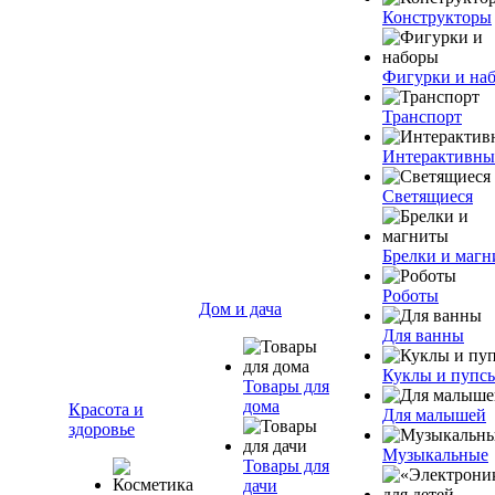
Конструкторы
Фигурки и на
Транспорт
Интерактивны
Светящиеся
Брелки и маг
Роботы
Дом и дача
Для ванны
Куклы и пупс
Товары для
дома
Красота и
Для малышей
здоровье
Музыкальные
Товары для
дачи