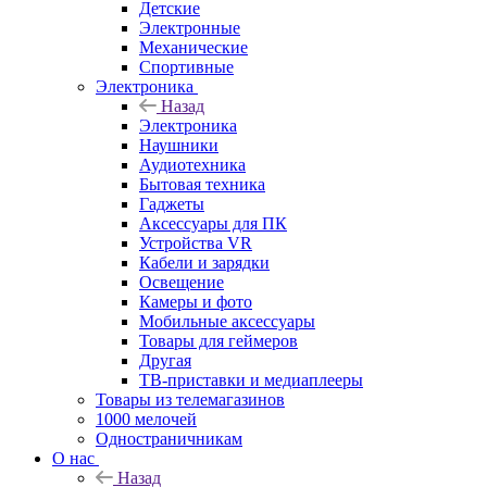
Детские
Электронные
Механические
Спортивные
Электроника
Назад
Электроника
Наушники
Аудиотехника
Бытовая техника
Гаджеты
Аксессуары для ПК
Устройства VR
Кабели и зарядки
Освещение
Камеры и фото
Мобильные аксессуары
Товары для геймеров
Другая
ТВ-приставки и медиаплееры
Товары из телемагазинов
1000 мелочей
Одностраничникам
О нас
Назад