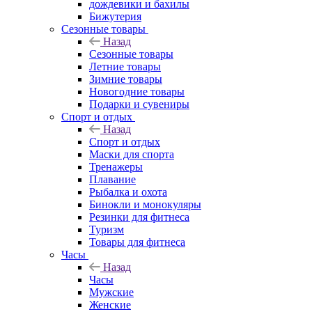
дождевики и бахилы
Бижутерия
Сезонные товары
Назад
Сезонные товары
Летние товары
Зимние товары
Новогодние товары
Подарки и сувениры
Спорт и отдых
Назад
Спорт и отдых
Маски для спорта
Тренажеры
Плавание
Рыбалка и охота
Бинокли и монокуляры
Резинки для фитнеса
Туризм
Товары для фитнеса
Часы
Назад
Часы
Мужские
Женские