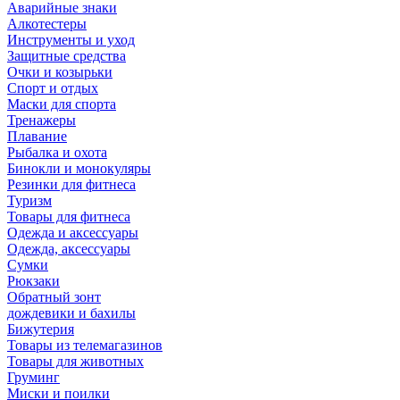
Аварийные знаки
Алкотестеры
Инструменты и уход
Защитные средства
Очки и козырьки
Спорт и отдых
Маски для спорта
Тренажеры
Плавание
Рыбалка и охота
Бинокли и монокуляры
Резинки для фитнеса
Туризм
Товары для фитнеса
Одежда и аксессуары
Одежда, аксессуары
Сумки
Рюкзаки
Обратный зонт
дождевики и бахилы
Бижутерия
Товары из телемагазинов
Товары для животных
Груминг
Миски и поилки