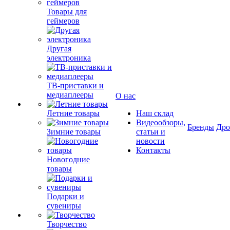
Товары для
геймеров
Другая
электроника
ТВ-приставки и
медиаплееры
О нас
Летние товары
Наш склад
Видеообзоры,
Бренды
Др
Зимние товары
статьи и
новости
Контакты
Новогодние
товары
Подарки и
сувениры
Творчество