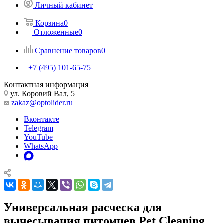
Личный кабинет
Корзина
0
Отложенные
0
Сравнение товаров
0
+7 (495) 101-65-75
Контактная информация
ул. Коровий Вал, 5
zakaz@optolider.ru
Вконтакте
Telegram
YouTube
WhatsApp
Универсальная расческа для
вычесывания питомцев Pet Cleaning