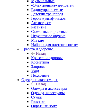
Музыкальные
«Электроника» для детей
Радиоуправляемые
Детский транспорт
Герои мультфильмов
Антистресс
Развитие
Сюжетные и ролевые
Игрушечное оружие
Мягкие
Наборы для плетения оптом
Красота и здоровье
Назад
Красота и здоровье
Косметика
Здоровье
Уход
Похудение
Одежда и аксессуары
Назад
Одежда и аксессуары
Одежда, аксессуары
Сумки
Рюкзаки
Обратный зонт