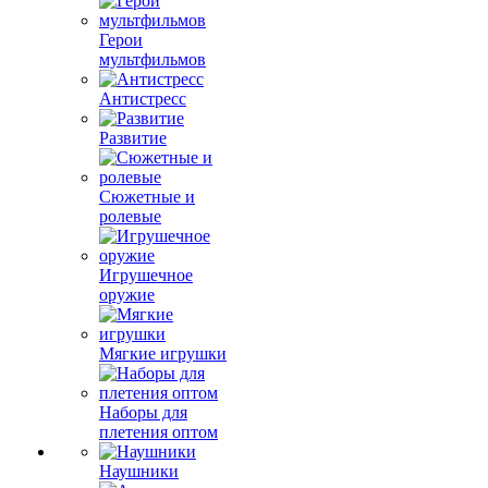
Герои
мультфильмов
Антистресс
Развитие
Сюжетные и
ролевые
Игрушечное
оружие
Мягкие игрушки
Наборы для
плетения оптом
Наушники