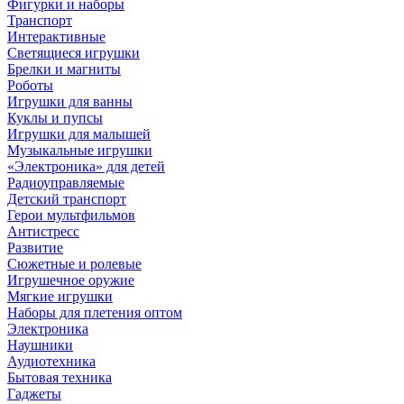
Фигурки и наборы
Транспорт
Интерактивные
Светящиеся игрушки
Брелки и магниты
Роботы
Игрушки для ванны
Куклы и пупсы
Игрушки для малышей
Музыкальные игрушки
«Электроника» для детей
Радиоуправляемые
Детский транспорт
Герои мультфильмов
Антистресс
Развитие
Сюжетные и ролевые
Игрушечное оружие
Мягкие игрушки
Наборы для плетения оптом
Электроника
Наушники
Аудиотехника
Бытовая техника
Гаджеты