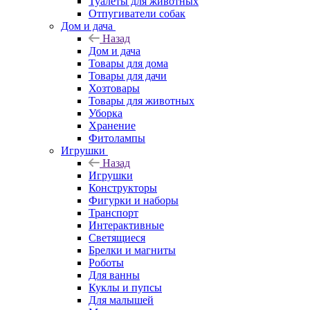
Туалеты для животных
Отпугиватели собак
Дом и дача
Назад
Дом и дача
Товары для дома
Товары для дачи
Хозтовары
Товары для животных
Уборка
Хранение
Фитолампы
Игрушки
Назад
Игрушки
Конструкторы
Фигурки и наборы
Транспорт
Интерактивные
Светящиеся
Брелки и магниты
Роботы
Для ванны
Куклы и пупсы
Для малышей