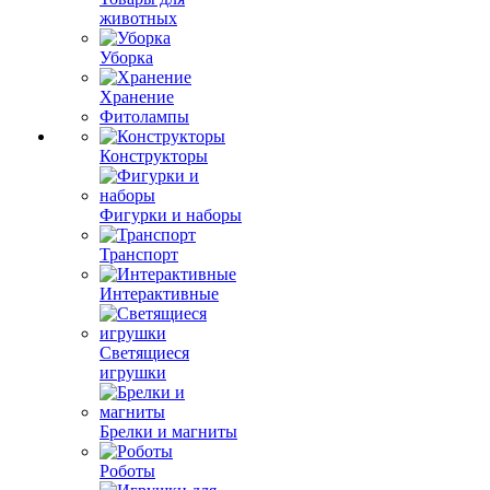
животных
Уборка
Хранение
Фитолампы
Конструкторы
Фигурки и наборы
Транспорт
Интерактивные
Светящиеся
игрушки
Брелки и магниты
Роботы