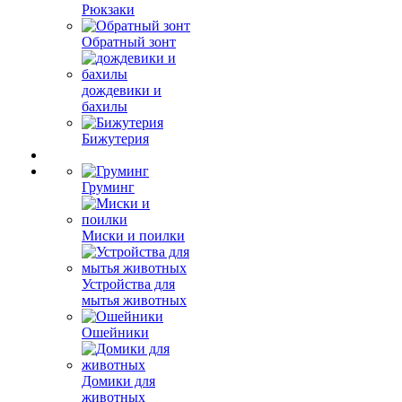
Рюкзаки
Обратный зонт
дождевики и
бахилы
Бижутерия
Груминг
Миски и поилки
Устройства для
мытья животных
Ошейники
Домики для
животных