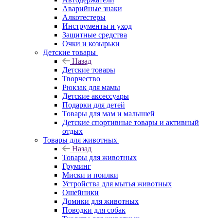
Аварийные знаки
Алкотестеры
Инструменты и уход
Защитные средства
Очки и козырьки
Детские товары
Назад
Детские товары
Творчество
Рюкзак для мамы
Детские аксессуары
Подарки для детей
Товары для мам и малышей
Детские спортивные товары и активный
отдых
Товары для животных
Назад
Товары для животных
Груминг
Миски и поилки
Устройства для мытья животных
Ошейники
Домики для животных
Поводки для собак