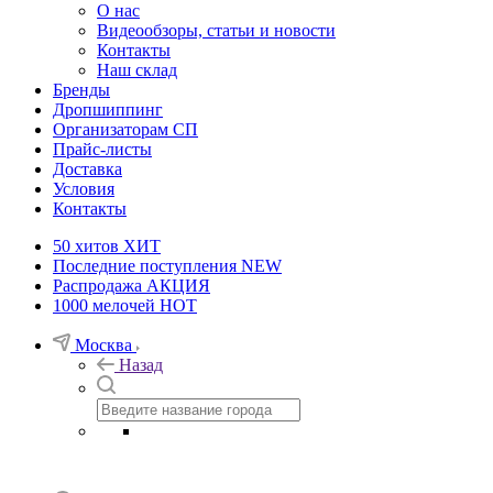
О нас
Видеообзоры, статьи и новости
Контакты
Наш склад
Бренды
Дропшиппинг
Организаторам СП
Прайс-листы
Доставка
Условия
Контакты
50 хитов
ХИТ
Последние поступления
NEW
Распродажа
АКЦИЯ
1000 мелочей
HOT
Москва
Назад